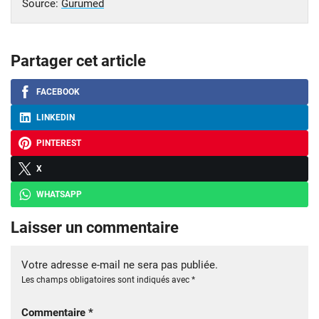
Source:
Gurumed
Partager cet article
FACEBOOK
LINKEDIN
PINTEREST
X
WHATSAPP
Laisser un commentaire
Votre adresse e-mail ne sera pas publiée.
Les champs obligatoires sont indiqués avec
*
Commentaire
*