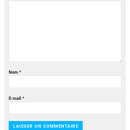
Nom
*
E-mail
*