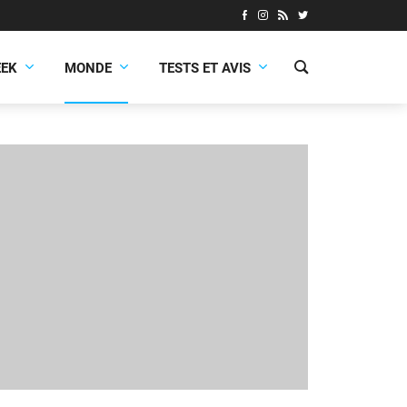
EEK
MONDE
TESTS ET AVIS