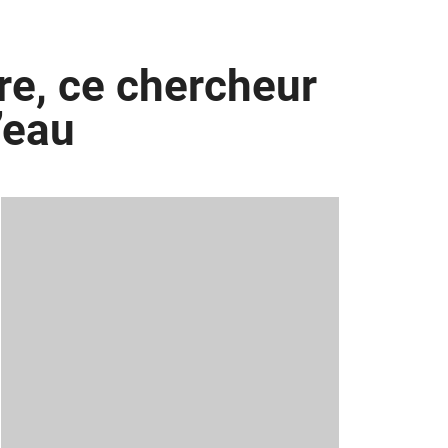
re, ce chercheur
’eau