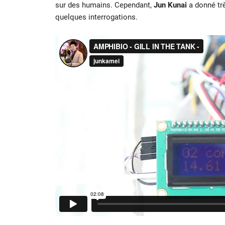
sur des humains. Cependant,
Jun Kunai
a donné trè
quelques interrogations.