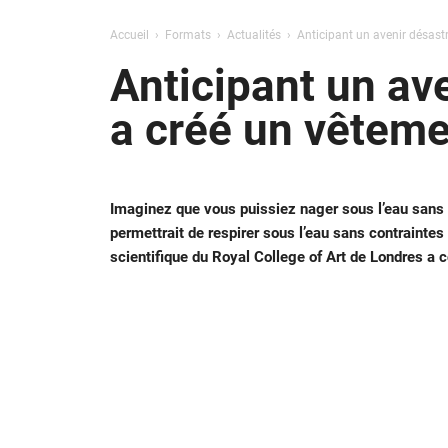
Accueil
Formats
Actualités
Anticipant un avenir désastr
Anticipant un av
a créé un vêteme
Imaginez que vous puissiez nager sous l’eau sans
permettrait de respirer sous l’eau sans contrainte
scientifique du Royal College of Art de Londres a