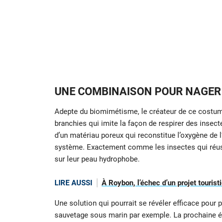
UNE COMBINAISON POUR NAGER
Adepte du biomimétisme, le créateur de ce costu
branchies qui imite la façon de respirer des insectes
d’un matériau poreux qui reconstitue l’oxygène de 
système. Exactement comme les insectes qui réuss
sur leur peau hydrophobe.
LIRE AUSSI
À Roybon, l’échec d’un projet tourist
Une solution qui pourrait se révéler efficace pour
sauvetage sous marin par exemple. La prochaine éta