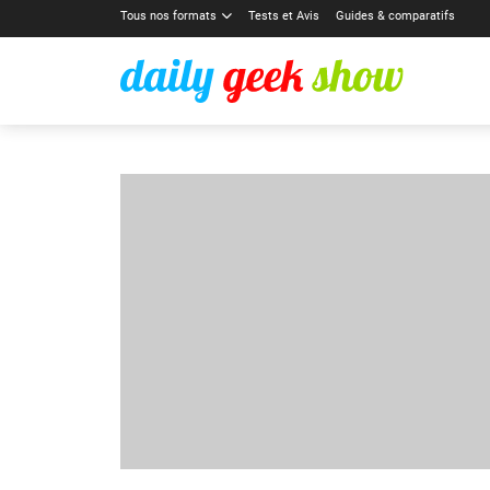
Tous nos formats
Tests et Avis
Guides & comparatifs