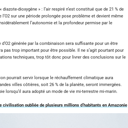
diazote-dioxygène » : l’air respiré n’est constitué que de 21 % de
de l’O2 sur une période prolongée pose problème et devient même
nsidérablement l’autonomie et la profondeur permise par le
 d’O2 générée par la combinaison sera suffisante pour un être
era pas trop important pour être possible. Il ne s’agit pourtant pour
mations techniques, trop tôt donc pour livrer des conclusions sur le
ion pourrait servir lorsque le réchauffement climatique aura
andes villes côtières, soit 26 % de la planète, seront immergées.
 lorsqu’il aura adopté un mode de vie mi-terrestre mi-marin.
e civilisation oubliée de plusieurs millions d’habitants en Amazonie