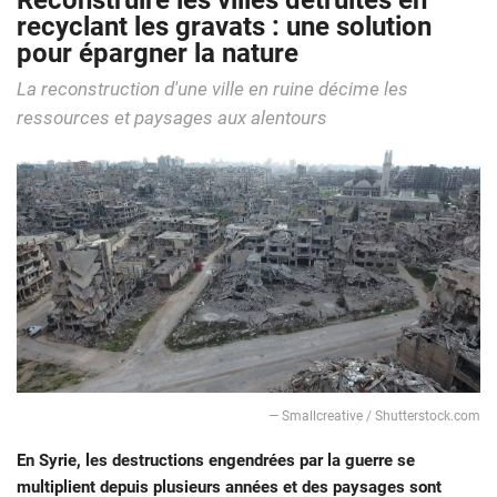
Reconstruire les villes détruites en
recyclant les gravats : une solution
pour épargner la nature
La reconstruction d'une ville en ruine décime les
ressources et paysages aux alentours
— Smallcreative / Shutterstock.com
En Syrie, les destructions engendrées par la guerre se
multiplient depuis plusieurs années et des paysages sont