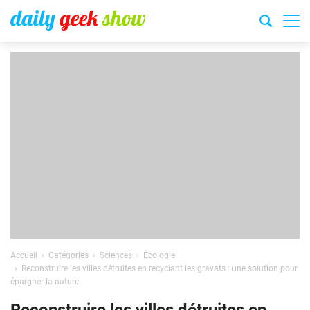
Accueil
Catégories
Sciences
Écologie
Reconstruire les villes détruites en recyclant les gravats : une solution pour
épargner la nature