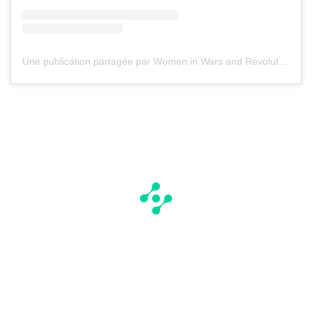
Une publication partagée par Women in Wars and Revolutions (@ladies.in.war)