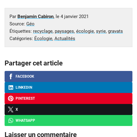
Par
Benjamin Cabiron
, le
4 janvier 2021
Source:
Géo
Étiquettes:
recyclage
,
paysages
,
écologie
,
syrie
,
gravats
Catégories:
Écologie
,
Actualités
Partager cet article
FACEBOOK
LINKEDIN
PINTEREST
X
WHATSAPP
Laisser un commentaire