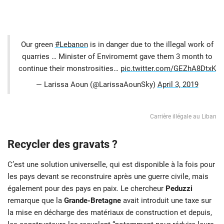
Our green
#Lebanon
is in danger due to the illegal work of
quarries … Minister of Enviromemt gave them 3 month to
continue their monstrosities…
pic.twitter.com/GEZhA8DtxK
— Larissa Aoun (@LarissaAounSky)
April 3, 2019
Carrière illégale au Liban
Recycler des gravats ?
C’est une solution universelle, qui est disponible à la fois pour
les pays devant se reconstruire après une guerre civile, mais
également pour des pays en paix. Le chercheur
Peduzzi
remarque que la
Grande-Bretagne
avait introduit une taxe sur
la mise en décharge des matériaux de construction et depuis,