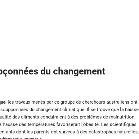
pçonnées du changement
que
,
les travaux menés par ce groupe de chercheurs australiens
ont
soupçonnées du changement climatique. Il se trouve que la baisse
 qualité des aliments conduiraient à des problèmes de malnutrition,
la hausse des températures favoriserait l’obésité. Les scientifiques
enfants dont les parents ont survécu à des catastrophes naturelles,