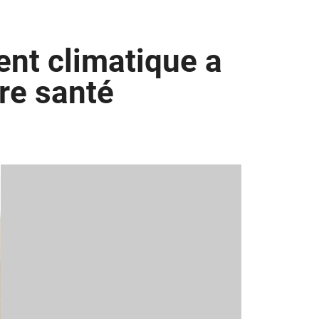
ent climatique a
re santé