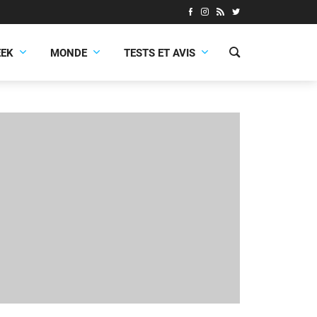
EEK
MONDE
TESTS ET AVIS