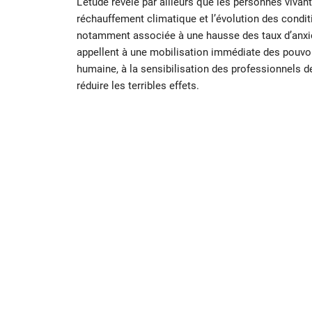
L’étude révèle par ailleurs que les personnes vivan
réchauffement climatique et l’évolution des conditi
notamment associée à une hausse des taux d’anxiét
appellent à une mobilisation immédiate des pouvoi
humaine, à la sensibilisation des professionnels d
réduire les terribles effets.