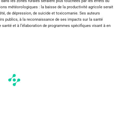
t dans les zones rurales seraient plus touchées par les effets du
ons météorologiques : la baisse de la productivité agricole serait
é, de dépression, de suicide et toxicomanie. Ses auteurs
rs publics, à la reconnaissance de ses impacts sur la santé
e santé et à l’élaboration de programmes spécifiques visant à en