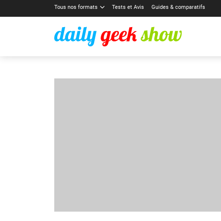
Tous nos formats
Tests et Avis
Guides & comparatifs