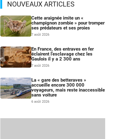
NOUVEAUX ARTICLES
Cette araignée imite un «
champignon zombie » pour tromper
ses prédateurs et ses proies
7 août 2026
En France, des entraves en fer
éclairent l’esclavage chez les
Gaulois il y a 2 300 ans
7 août 2026
La « gare des betteraves »
accueille encore 300 000
voyageurs, mais reste inaccessible
sans voiture
6 août 2026