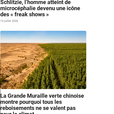
Schlitzie, l’homme atteint de
microcéphalie devenu une icône
des « freak shows »
13 juillet 2026
La Grande Muraille verte chinoise
montre pourquoi tous les
reboisements ne se valent pas