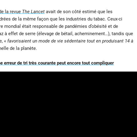
de la revue
The Lancet
avait de son côté estimé que les
adrées de la même façon que les industries du tabac. Ceux-ci
e mondial était responsable de pandémies d’obésité et de
az à effet de serre (élevage de bétail, acheminement…), tandis que
e, «
favorisaient un mode de vie sédentaire tout en produisant 14 à
helle de la planète.
une erreur de tri très courante peut encore tout compliquer