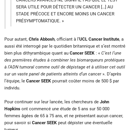
SERA UTILE POUR DÉTECTER UN CANCER […] AU
STADE PRÉCOCE ET ENCORE MOINS UN CANCER
PRÉSYMPTOMATIQUE. »
Pour autant,
Chris Abbosh
, officiant à l’
UCL Cancer Institute
, a
aussi été interrogé par le quotidien britannique et s’est montré
bien plus dithyrambique quant au
Cancer SEEK
: «
C’est l’une
des premières études à combiner les biomarqueurs protéiques
à l’ADN tumoral comme outil de dépistage et à utiliser cet outil
sur un vaste panel de patients atteints d’un cancer
». D’après
l’équipe, le
Cancer SEEK
pourrait coûter moins de 500 $ par
individu.
Pour continuer sur leur lancée, les chercheurs de
John
Hopkins
ont commencé une étude de 5 ans sur 50 000
femmes âgées de 65 à 75 ans, et ne présentant aucun cancer,
pour savoir si
Cancer SEEK
peut dépister une éventuelle
tumeur.