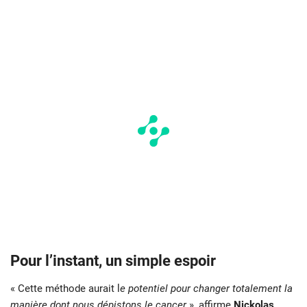
Pour l’instant, un simple espoir
« Cette méthode aurait l
e potentiel pour changer totalement la
manière dont nous dépistons le cancer
», affirme
Nickolas