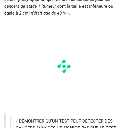
cancers de stade 1
[tumeur dont la taille est inférieure ou
égale à 2 cm]
n’était que de 40 %
».
« DÉMONTRER QU’UN TEST PEUT DÉTECTER DES
CANCERS AVANCÉS NE SIGNIFIE PAS QUE LE TEST