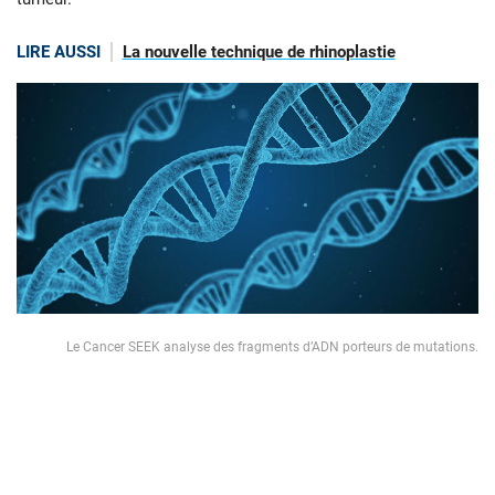
LIRE AUSSI
La nouvelle technique de rhinoplastie
Le Cancer SEEK analyse des fragments d’ADN porteurs de mutations.