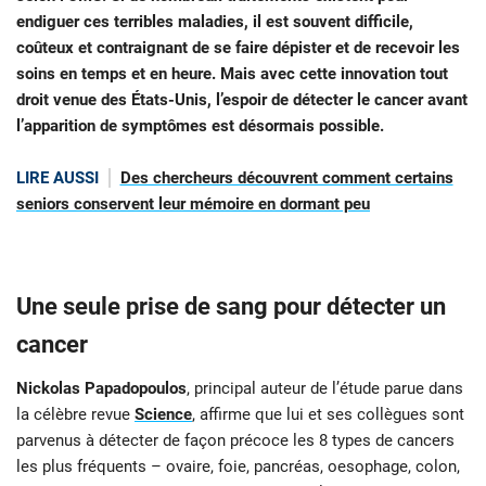
endiguer ces terribles maladies, il est souvent difficile,
coûteux et contraignant de se faire dépister et de recevoir les
soins en temps et en heure. Mais avec cette innovation tout
droit venue des États-Unis, l’espoir de détecter le cancer avant
l’apparition de symptômes est désormais possible.
LIRE AUSSI
Des chercheurs découvrent comment certains
seniors conservent leur mémoire en dormant peu
Une seule prise de sang pour détecter un
cancer
Nickolas Papadopoulos
, principal auteur de l’étude parue dans
la célèbre revue
Science
, affirme que lui et ses collègues sont
parvenus à détecter de façon précoce les 8 types de cancers
les plus fréquents – ovaire, foie, pancréas, oesophage, colon,