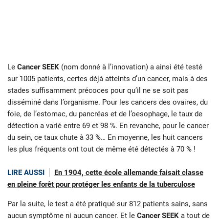
Le
Cancer SEEK
(nom donné à l’innovation) a ainsi été testé
sur 1005 patients, certes déjà atteints d’un cancer, mais à des
stades suffisamment précoces pour qu’il ne se soit pas
disséminé dans l’organisme. Pour les cancers des ovaires, du
foie, de l’estomac, du pancréas et de l’oesophage, le taux de
détection a varié entre 69 et 98 %. En revanche, pour le cancer
du sein, ce taux chute à 33 %… En moyenne, les huit cancers
les plus fréquents ont tout de même été détectés à 70 % !
LIRE AUSSI
En 1904, cette école allemande faisait classe
en pleine forêt pour protéger les enfants de la tuberculose
Par la suite, le test a été pratiqué sur 812 patients sains, sans
aucun symptôme ni aucun cancer. Et le
Cancer SEEK
a tout de