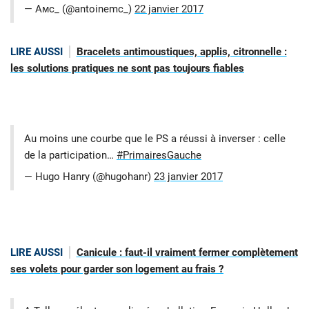
— Aмc_ (@antoinemc_)
22 janvier 2017
LIRE AUSSI
Bracelets antimoustiques, applis, citronnelle :
les solutions pratiques ne sont pas toujours fiables
Au moins une courbe que le PS a réussi à inverser : celle
de la participation…
#PrimairesGauche
— Hugo Hanry (@hugohanr)
23 janvier 2017
LIRE AUSSI
Canicule : faut-il vraiment fermer complètement
ses volets pour garder son logement au frais ?