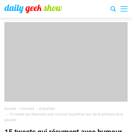
Accueil
Formats
Actualités
15 tweets qui résument avec humour le premier tour de la primaire de la
gauche