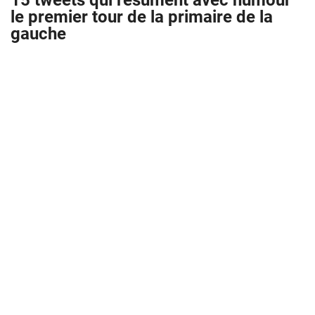
15 tweets qui résument avec humour
le premier tour de la primaire de la
gauche