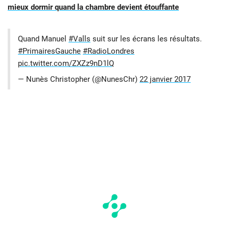
mieux dormir quand la chambre devient étouffante
Quand Manuel
#Valls
suit sur les écrans les résultats.
#PrimairesGauche
#RadioLondres
pic.twitter.com/ZXZz9nD1lQ
— Nunès Christopher (@NunesChr)
22 janvier 2017