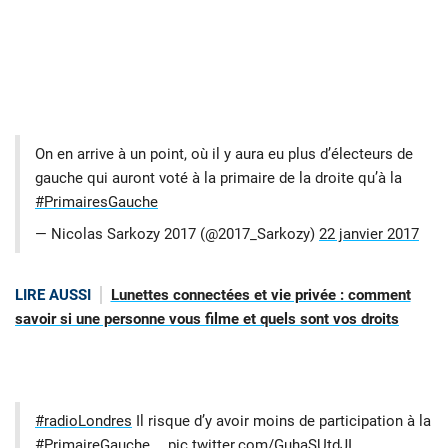
On en arrive à un point, où il y aura eu plus d’électeurs de
gauche qui auront voté à la primaire de la droite qu’à la
#PrimairesGauche
— Nicolas Sarkozy 2017 (@2017_Sarkozy)
22 janvier 2017
LIRE AUSSI
Lunettes connectées et vie privée : comment
savoir si une personne vous filme et quels sont vos droits
#radioLondres
Il risque d’y avoir moins de participation à la
#PrimaireGauche
…
pic.twitter.com/GuhaSUtdJI