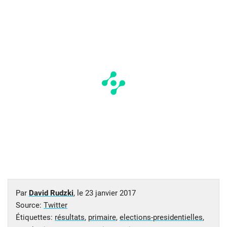
Par
David Rudzki
, le
23 janvier 2017
Source:
Twitter
Étiquettes:
résultats
,
primaire
,
elections-presidentielles
,