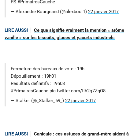
PS.
#PrimairesGauche
— Alexandre Bourgnand (@alexbour1)
22 janvier 2017
LIRE AUSSI
Ce que signifie vraiment la mention « arôme
vanille » sur les biscuits, glaces et yaourts industriels
Fermeture des bureaux de vote : 19h
Dépouillement : 19h01
Résultats définitifs : 19h03
#PrimairesGauche
pic.twitter.com/flh2q7ZgO8
— Stalker (@_Stalker_69_)
22 janvier 2017
LIRE AUSSI
Canicule : ces astuces de grand-mère aident à