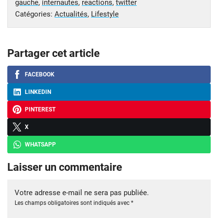
gauche
,
internautes
,
reactions
,
twitter
Catégories:
Actualités
,
Lifestyle
Partager cet article
FACEBOOK
LINKEDIN
PINTEREST
X
WHATSAPP
Laisser un commentaire
Votre adresse e-mail ne sera pas publiée.
Les champs obligatoires sont indiqués avec
*