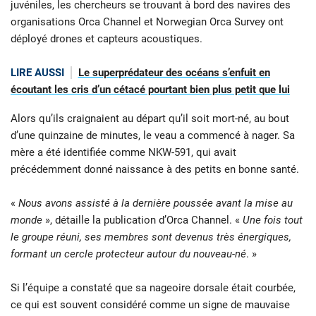
juvéniles, les chercheurs se trouvant à bord des navires des
organisations Orca Channel et Norwegian Orca Survey ont
déployé drones et capteurs acoustiques.
LIRE AUSSI
Le superprédateur des océans s’enfuit en
écoutant les cris d’un cétacé pourtant bien plus petit que lui
Alors qu’ils craignaient au départ qu’il soit mort-né, au bout
d’une quinzaine de minutes, le veau a commencé à nager. Sa
mère a été identifiée comme NKW-591, qui avait
précédemment donné naissance à des petits en bonne santé.
«
Nous avons assisté à la dernière poussée avant la mise au
monde
», détaille la publication d’Orca Channel. «
Une fois tout
le groupe réuni, ses membres sont devenus très énergiques,
formant un cercle protecteur autour du nouveau-né
. »
Si l’équipe a constaté que sa nageoire dorsale était courbée,
ce qui est souvent considéré comme un signe de mauvaise