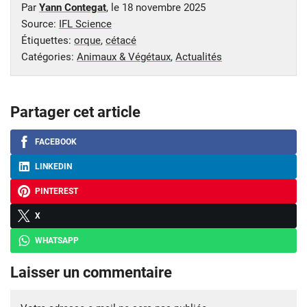
Par
Yann Contegat
, le
18 novembre 2025
Source:
IFL Science
Étiquettes:
orque
,
cétacé
Catégories:
Animaux & Végétaux
,
Actualités
Partager cet article
FACEBOOK
LINKEDIN
PINTEREST
X
WHATSAPP
Laisser un commentaire