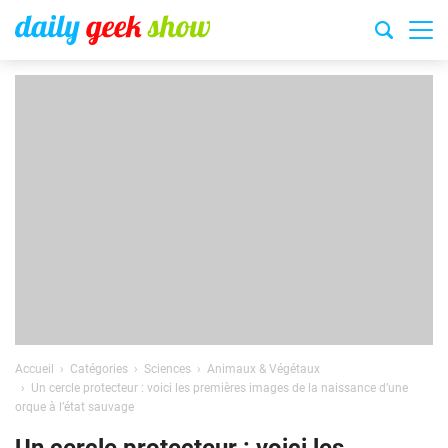
Accueil
Catégories
Sciences
Animaux & Végétaux
Un cercle protecteur : voici les premières images de la naissance d’une
orque à l’état sauvage