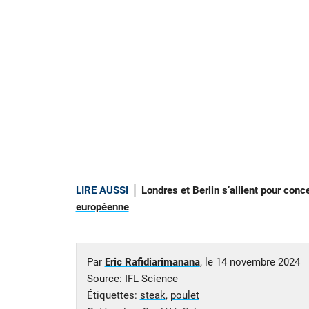
LIRE AUSSI
Londres et Berlin s’allient pour conc
européenne
Par
Eric Rafidiarimanana
, le
14 novembre 2024
Source:
IFL Science
Étiquettes:
steak
,
poulet