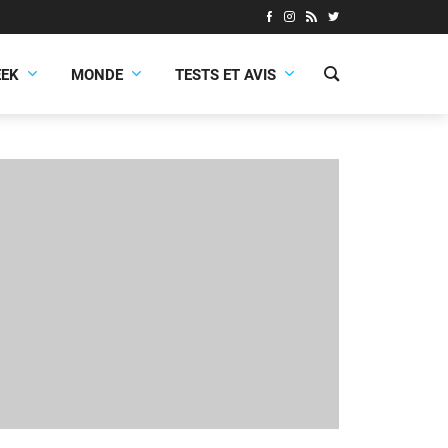
EEK
MONDE
TESTS ET AVIS