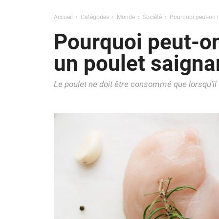
Accueil
Catégories
Monde
Société
Pourquoi peut-on 
Pourquoi peut-o
un poulet saigna
Le poulet ne doit être consommé que lorsqu'il 