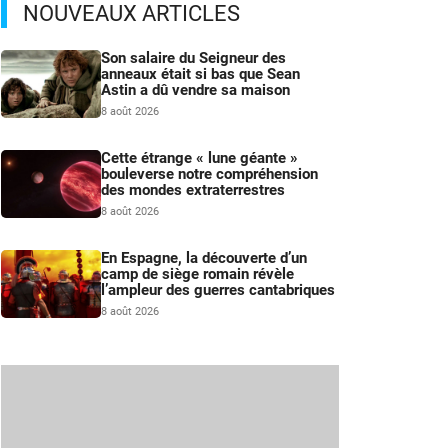
NOUVEAUX ARTICLES
Son salaire du Seigneur des
anneaux était si bas que Sean
Astin a dû vendre sa maison
8 août 2026
Cette étrange « lune géante »
bouleverse notre compréhension
des mondes extraterrestres
8 août 2026
En Espagne, la découverte d’un
camp de siège romain révèle
l’ampleur des guerres cantabriques
8 août 2026