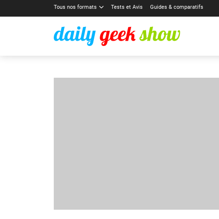
Tous nos formats
Tests et Avis
Guides & comparatifs