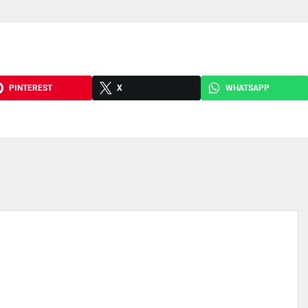
PINTEREST
X
WHATSAPP