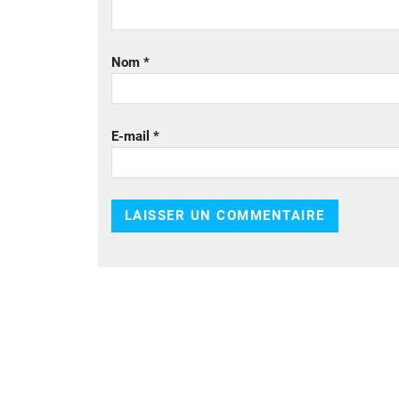
Nom
*
E-mail
*