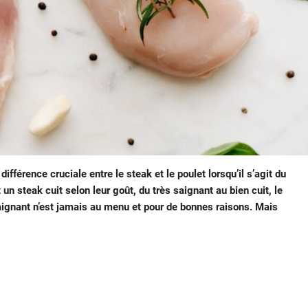
férence cruciale entre le steak et le poulet lorsqu’il s’agit du
un steak cuit selon leur goût, du très saignant au bien cuit, le
 saignant n’est jamais au menu et pour de bonnes raisons. Mais