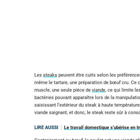
Les
steaks
peuvent être cuits selon les préférences 
même le tartare, une préparation de bœuf cru. Ce c
muscle, une seule pièce de
viande
, ce qui limite l
bactéries pouvant apparaître lors de la manipulatio
saisissant l’extérieur du steak à haute température,
viande saignant, et donc, le steak reste sûr à con
LIRE AUSSI
Le travail domestique s’ubérise en I