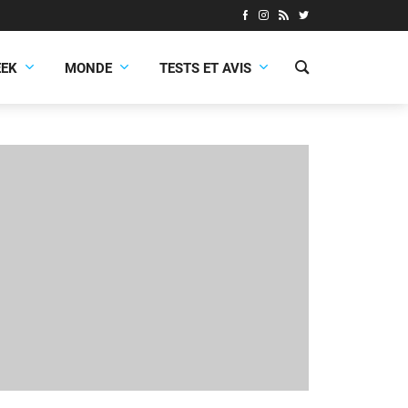
EEK
MONDE
TESTS ET AVIS