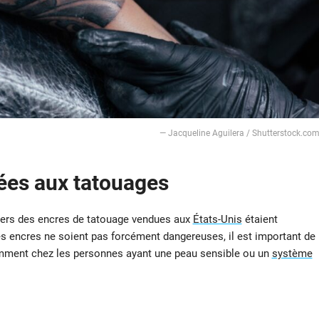
— Jacqueline Aguilera / Shutterstock.co
iées aux tatouages
 tiers des encres de tatouage vendues aux
États-Unis
étaient
s encres ne soient pas forcément dangereuses, il est important de
tamment chez les personnes ayant une peau sensible ou un
système