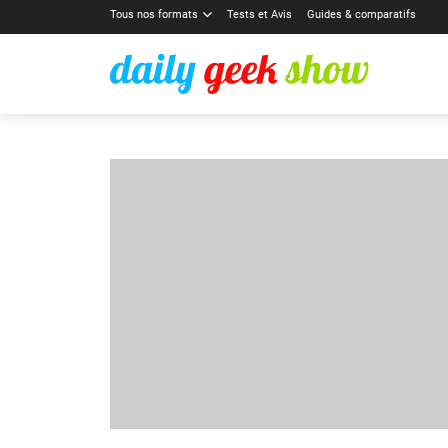
Tous nos formats
Tests et Avis
Guides & comparatifs