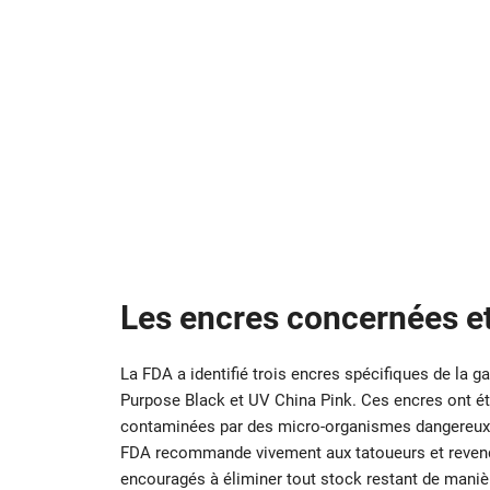
Les encres concernées et
La FDA a identifié trois encres spécifiques de la g
Purpose Black et UV China Pink. Ces encres ont été
contaminées par des micro-organismes dangereux. B
FDA recommande vivement aux tatoueurs et revendeu
encouragés à éliminer tout stock restant de manière