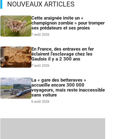
NOUVEAUX ARTICLES
Cette araignée imite un «
champignon zombie » pour tromper
ses prédateurs et ses proies
7 août 2026
En France, des entraves en fer
éclairent l’esclavage chez les
Gaulois il y a 2 300 ans
7 août 2026
La « gare des betteraves »
accueille encore 300 000
voyageurs, mais reste inaccessible
sans voiture
6 août 2026