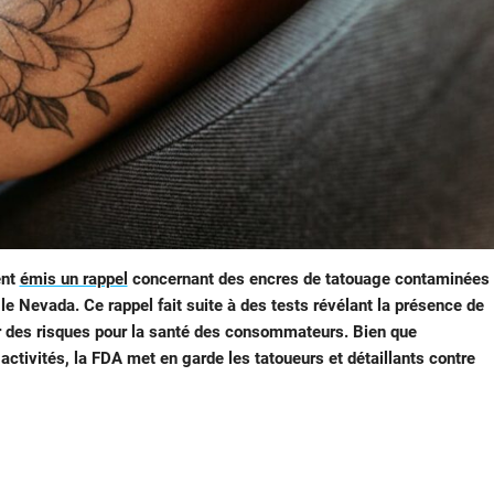
ent
émis un rappel
concernant des encres de tatouage contaminées
 le Nevada. Ce rappel fait suite à des tests révélant la présence de
r des risques pour la santé des consommateurs. Bien que
s activités, la FDA met en garde les tatoueurs et détaillants contre