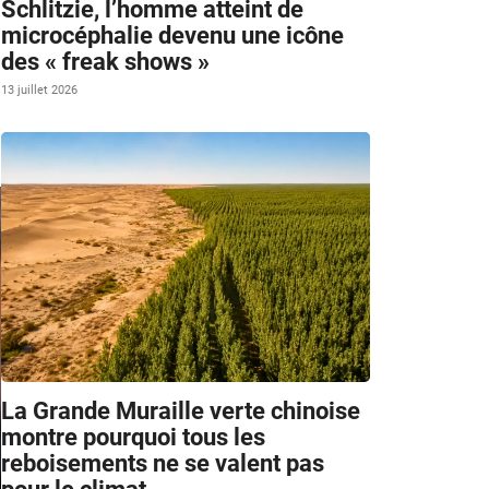
Schlitzie, l’homme atteint de
microcéphalie devenu une icône
des « freak shows »
13 juillet 2026
La Grande Muraille verte chinoise
montre pourquoi tous les
reboisements ne se valent pas