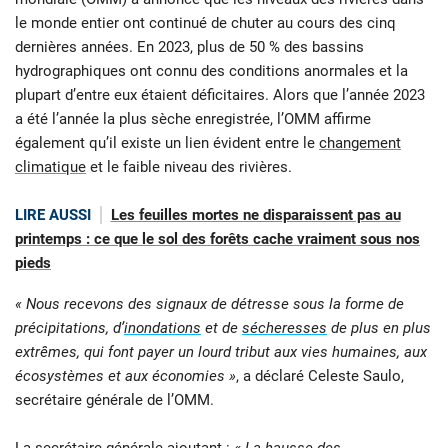
le monde entier ont continué de chuter au cours des cinq
dernières années. En 2023, plus de 50 % des bassins
hydrographiques ont connu des conditions anormales et la
plupart d’entre eux étaient déficitaires. Alors que l’année 2023
a été l’année la plus sèche enregistrée, l’OMM affirme
également qu’il existe un lien évident entre le
changement
climatique
et le faible niveau des rivières.
LIRE AUSSI
Les feuilles mortes ne disparaissent pas au
printemps : ce que le sol des forêts cache vraiment sous nos
pieds
« Nous recevons des signaux de détresse sous la forme de
précipitations, d’
inondations
et de
sécheresses
de plus en plus
extrêmes, qui font payer un lourd tribut aux vies humaines, aux
écosystèmes et aux économies »
, a déclaré Celeste Saulo,
secrétaire générale de l’OMM.
La secrétaire générale ajoutant :
« La
hausse des