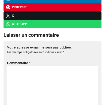
PINTEREST
X
WHATSAPP
Laisser un commentaire
Votre adresse e-mail ne sera pas publiée.
Les champs obligatoires sont indiqués avec
*
Commentaire
*