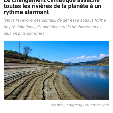
Le changement climatique assèche
toutes les rivières de la planète à un
rythme alarmant
"Nous recevons des signaux de détresse sous la forme
de précipitations, d’inondations et de sécheresses de
plus en plus extrêmes"
— Sebastian_Photography / Shutterstock.com