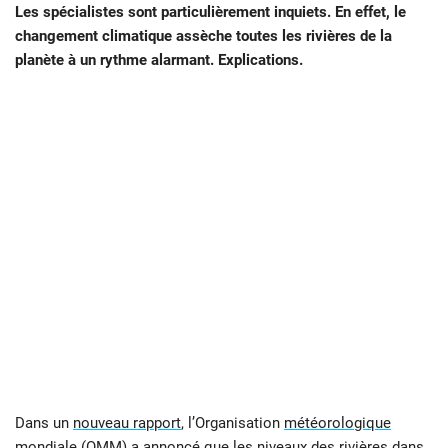
Les spécialistes sont particulièrement inquiets. En effet, le
changement climatique assèche toutes les rivières de la
planète à un rythme alarmant. Explications.
Dans un
nouveau rapport
, l’Organisation
météorologique
mondiale (OMM) a annoncé que les niveaux des rivières dans