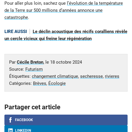
Pour aller plus loin, sachez que
l’évolution de la température
de la Terre sur 500 millions d’années annonce une
catastrophe
.
LIRE AUSSI
Le déclin acoustique des récifs coralliens révèle
un cercle vicieux qui freine leur régénération
Par
Cécile Breton
, le
18 octobre 2024
Source:
Futurism
Étiquettes:
changement climatique
,
secheresse
,
rivieres
Catégories:
Brèves
,
Écologie
Partager cet article
FACEBOOK
LINKEDIN