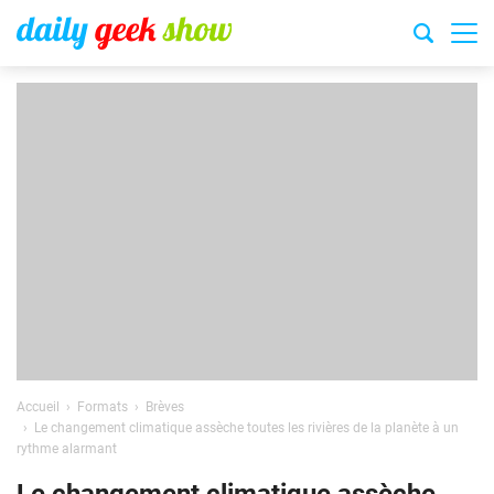
Accueil
Formats
Brèves
Le changement climatique assèche toutes les rivières de la planète à un
rythme alarmant