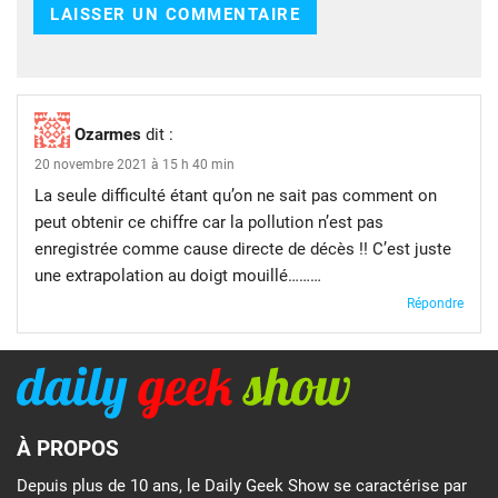
Ozarmes
dit :
20 novembre 2021 à 15 h 40 min
La seule difficulté étant qu’on ne sait pas comment on
peut obtenir ce chiffre car la pollution n’est pas
enregistrée comme cause directe de décès !! C’est juste
une extrapolation au doigt mouillé………
Répondre
À PROPOS
Depuis plus de 10 ans, le Daily Geek Show se caractérise par