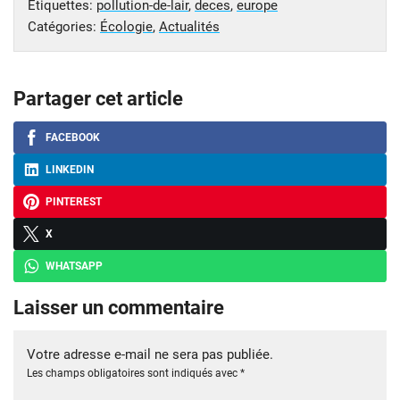
Étiquettes:
pollution-de-lair
,
deces
,
europe
Catégories:
Écologie
,
Actualités
Partager cet article
FACEBOOK
LINKEDIN
PINTEREST
X
WHATSAPP
Laisser un commentaire
Votre adresse e-mail ne sera pas publiée.
Les champs obligatoires sont indiqués avec
*