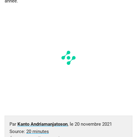
année.
Par
Kanto Andriamanjatoson
, le
20 novembre 2021
Source:
20 minutes