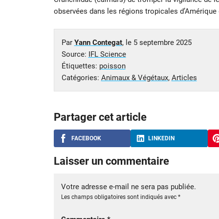
observées dans les régions tropicales d’Amérique 
Par
Yann Contegat
, le
5 septembre 2025
Source:
IFL Science
Étiquettes:
poisson
Catégories:
Animaux & Végétaux
,
Articles
Partager cet article
FACEBOOK
LINKEDIN
Laisser un commentaire
Votre adresse e-mail ne sera pas publiée.
Les champs obligatoires sont indiqués avec
*