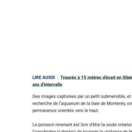
LIRE AUSSI
Trouvés à 15 mètres d’écart en Sibé
ans d’intervalle
Des images capturées par un petit submersible, et l
recherche de l’aquarium de la baie de Monterey, o
permanence orientés vers le haut.
Le poisson revenant est loin d’être la seule créatu
Cranchiidae
(calmars) de tromper la vigilance de le