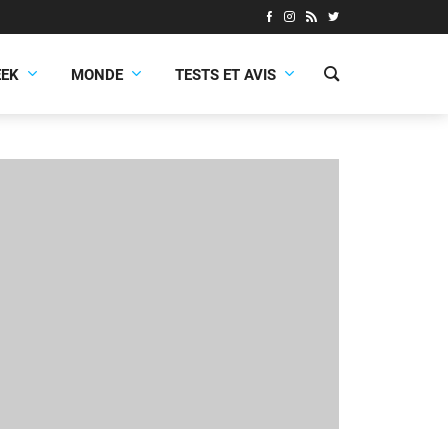
EEK
MONDE
TESTS ET AVIS