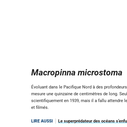
Macropinna microstoma
Évoluant dans le Pacifique Nord à des profondeurs
mesure une quinzaine de centimètres de long. Seul r
scientifiquement en 1939, mais il a fallu attendre
et filmés.
LIRE AUSSI
Le superprédateur des océans s’enfuit