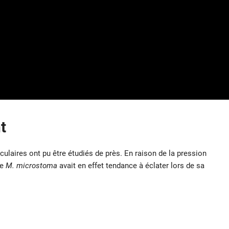
t
culaires ont pu être étudiés de près. En raison de la pression
de
M. microstoma
avait en effet tendance à éclater lors de sa