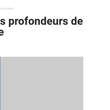
re planète
es profondeurs de
e