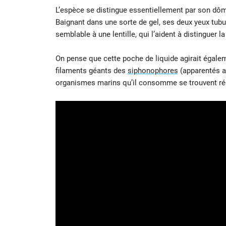
L’espèce se distingue essentiellement par son dôme
Baignant dans une sorte de gel, ses deux yeux tub
semblable à une lentille, qui l’aident à distinguer 
On pense que cette poche de liquide agirait égale
filaments géants des
siphonophores
(apparentés a
organismes marins qu’il consomme se trouvent ré