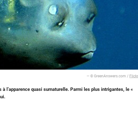
— © GreenAnswers.com /
Flick
à l’apparence quasi surnaturelle. Parmi les plus intrigantes, le «
ui.