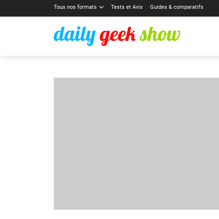
Tous nos formats
Tests et Avis
Guides & comparatifs