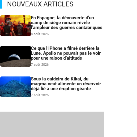
NOUVEAUX ARTICLES
En Espagne, la découverte d’un
camp de siège romain révèle
l’ampleur des guerres cantabriques
8 août 2026
Ce que l’iPhone a filmé derrière la
Lune, Apollo ne pouvait pas le voir
pour une raison d’altitude
7 août 2026
Sous la caldeira de Kikai, du
magma neuf alimente un réservoir
déjà lié à une éruption géante
7 août 2026