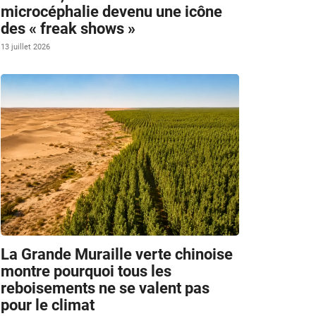
microcéphalie devenu une icône
des « freak shows »
13 juillet 2026
La Grande Muraille verte chinoise
montre pourquoi tous les
reboisements ne se valent pas
pour le climat