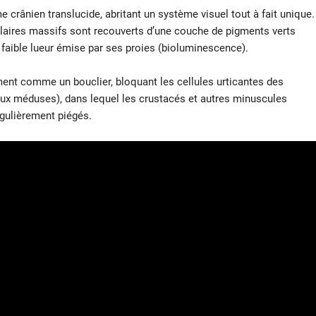
 crânien translucide, abritant un système visuel tout à fait unique.
ulaires massifs sont recouverts d’une couche de pigments verts
la faible lueur émise par ses proies (bioluminescence).
ment comme un bouclier, bloquant les cellules urticantes des
ux méduses), dans lequel les crustacés et autres minuscules
gulièrement piégés.