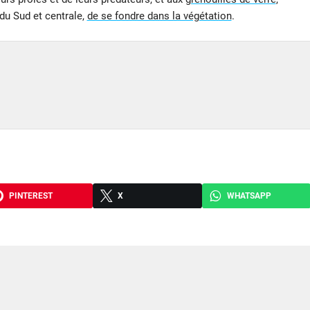
du Sud et centrale,
de se fondre dans la végétation
.
PINTEREST
X
WHATSAPP