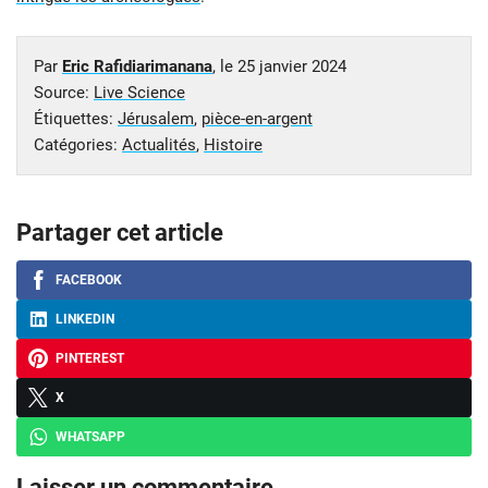
Par
Eric Rafidiarimanana
, le
25 janvier 2024
Source:
Live Science
Étiquettes:
Jérusalem
,
pièce-en-argent
Catégories:
Actualités
,
Histoire
Partager cet article
FACEBOOK
LINKEDIN
PINTEREST
X
WHATSAPP
Laisser un commentaire