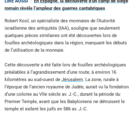
LIRE AUSSI
En Espagne, la découverte d’un camp de siège
romain révèle l’ampleur des guerres cantabriques
Robert Kool, un spécialiste des monnaies de l’Autorité
israélienne des antiquités (IAA), souligne que seulement
quelques pièces similaires ont été découvertes lors de
fouilles archéologiques dans la région, marquant les débuts
de l’utilisation de la monnaie.
Cette découverte a été faite lors de fouilles archéologiques
préalables à l’agrandissement d’une route, à environ 16
kilomètres au sud-ouest de
Jérusalem
. La zone, rurale à
l’époque de l’ancien royaume de Judée, aurait vu la fondation
d’une colonie au VIIe siècle av. J.-C., durant la période du
Premier Temple, avant que les Babyloniens ne détruisent le
temple et exilent les juifs en 586 av. J.-C.