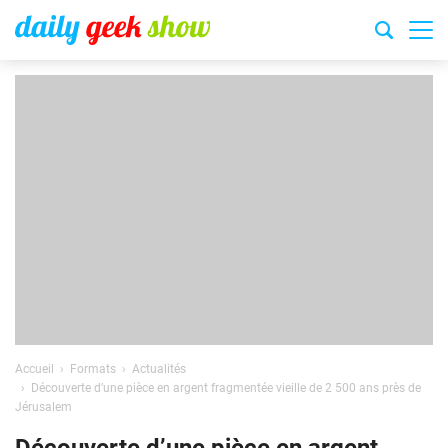
Accueil
Formats
Actualités
Découverte d’une pièce en argent fragmentée vieille de 2 500 ans près de
Jérusalem