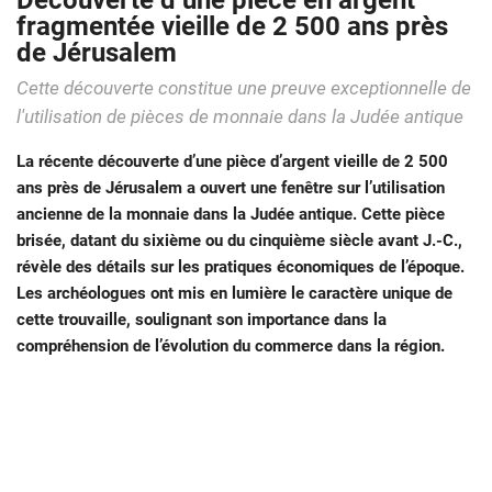
Découverte d’une pièce en argent
fragmentée vieille de 2 500 ans près
de Jérusalem
Cette découverte constitue une preuve exceptionnelle de
l'utilisation de pièces de monnaie dans la Judée antique
La récente découverte d’une pièce d’argent vieille de 2 500
ans près de Jérusalem a ouvert une fenêtre sur l’utilisation
ancienne de la monnaie dans la Judée antique. Cette pièce
brisée, datant du sixième ou du cinquième siècle avant J.-C.,
révèle des détails sur les pratiques économiques de l’époque.
Les archéologues ont mis en lumière le caractère unique de
cette trouvaille, soulignant son importance dans la
compréhension de l’évolution du commerce dans la région.