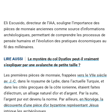
Eli Escusido, directeur de l’IAA, souligne l’importance des
pièces de monnaie anciennes comme source d’informations
archéologiques, permettant de comprendre les processus de
pensée humains et l’évolution des pratiques économiques au
fil des millénaires.
LIRE AUSSI
Le mystère du col Dyatlov peut-il vraiment
s’expliquer par une avalanche de petite taille ?
Les premières pièces de monnaie, frappées
vers le VIIe siècle
av. J.-C.
dans le royaume de Lydie, dans l’actuelle Turquie, et
dans les cités grecques de la côte ionienne, étaient faites
d’électrum, un alliage naturel d’or et d’argent. Par la suite,
l’argent pur est devenu la norme. Par ailleurs,
en Norvège, la
découverte d’une pièce d’or byzantine représentant Jésus
intrigue les archéologues
.