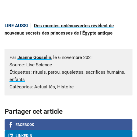
LIRE AUSSI
Des momies redécouvertes révèlent de
nouveaux secrets des princesses de l’Égypte antique
Par
Jeanne Gosselin
, le
6 novembre 2021
Source:
Live Science
Étiquettes:
rituels
,
perou
,
squelettes
,
sacrifices humains
,
enfants
Catégories:
Actualités
,
Histoire
Partager cet article
FACEBOOK
LINKEDIN