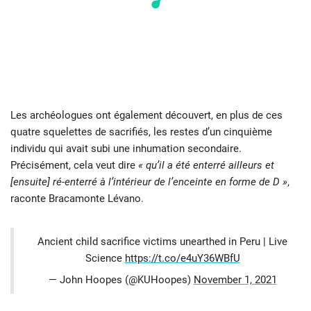
Les archéologues ont également découvert, en plus de ces
quatre squelettes de sacrifiés, les restes d’un cinquième
individu qui avait subi une inhumation secondaire.
Précisément, cela veut dire
« qu’il a été enterré ailleurs et
[ensuite] ré-enterré à l’intérieur de l’enceinte en forme de D »
,
raconte Bracamonte Lévano.
Ancient child sacrifice victims unearthed in Peru | Live
Science
https://t.co/e4uY36WBfU
— John Hoopes (@KUHoopes)
November 1, 2021