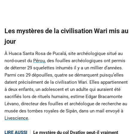
Les mystères de la civilisation Wari mis au
jour
À Huaca Santa Rosa de Pucalá, site archéologique situé au
nord-ouest du
Pérou
, des fouilles archéologiques ont permis
de déterrer 29 squelettes inhumés il y a un millier d’années.
Parmi ces 29 dépouilles, quatre se démarquent puisqu’elles
datent précisément de la civilisation Wari. Elles appartiennent
à deux enfants, un adolescent et un adulte qui auraient été
sacrifiés lors de rituels humains, estime Edgar Bracamonte
Lévano, directeur des fouilles et archéologue de recherche au
musée des tombes royales de Sipán, dans un mail envoyé à
Livescience
.
LIRE AUSSI
Le mystère du col Dyatlov peut-il vraiment