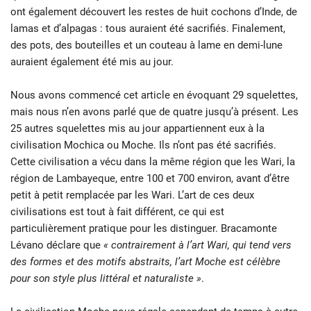
ont également découvert les restes de huit cochons d’Inde, de
lamas et d’alpagas : tous auraient été sacrifiés. Finalement,
des pots, des bouteilles et un couteau à lame en demi-lune
auraient également été mis au jour.
Nous avons commencé cet article en évoquant 29 squelettes,
mais nous n’en avons parlé que de quatre jusqu’à présent. Les
25 autres squelettes mis au jour appartiennent eux à la
civilisation Mochica ou Moche. Ils n’ont pas été sacrifiés.
Cette civilisation a vécu dans la même région que les Wari, la
région de Lambayeque, entre 100 et 700 environ, avant d’être
petit à petit remplacée par les Wari. L’art de ces deux
civilisations est tout à fait différent, ce qui est
particulièrement pratique pour les distinguer. Bracamonte
Lévano déclare que
« contrairement à l’art Wari, qui tend vers
des formes et des motifs abstraits, l’art Moche est célèbre
pour son style plus littéral et naturaliste »
.