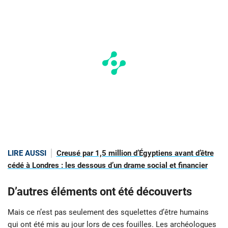
LIRE AUSSI
Creusé par 1,5 million d’Égyptiens avant d’être
cédé à Londres : les dessous d’un drame social et financier
D’autres éléments ont été découverts
Mais ce n’est pas seulement des squelettes d’être humains
qui ont été mis au jour lors de ces fouilles. Les archéologues