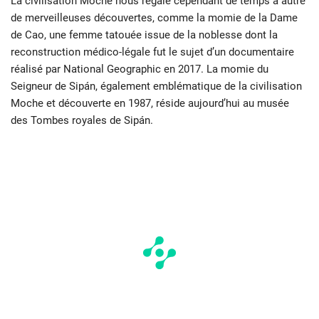
La civilisation Moche nous régale cependant de temps à autre
de merveilleuses découvertes, comme la momie de la Dame
de Cao, une femme tatouée issue de la noblesse dont la
reconstruction médico-légale fut le sujet d’un documentaire
réalisé par National Geographic en 2017. La momie du
Seigneur de Sipán, également emblématique de la civilisation
Moche et découverte en 1987, réside aujourd’hui au musée
des Tombes royales de Sipán.