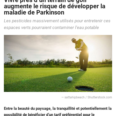
Vivre près d’un terrain de golf
augmente le risque de développer la
maladie de Parkinson
Les pesticides massivement utilisés pour entretenir ces
espaces verts pourraient contaminer l'eau potable
— sattahipbeach / Shutterstock.com
Entre la beauté du paysage, la tranquillité et potentiellement la
possibilité de bénéficier d’un tarif préférentiel pour le