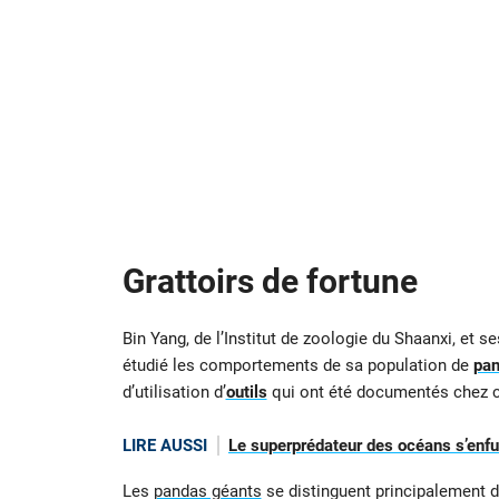
Grattoirs de fortune
Bin Yang, de l’Institut de zoologie du Shaanxi, et
étudié les comportements de sa population de
pa
d’utilisation d’
outils
qui ont été documentés chez c
LIRE AUSSI
Le superprédateur des océans s’enfuit
Les
pandas géants
se distinguent principalement d