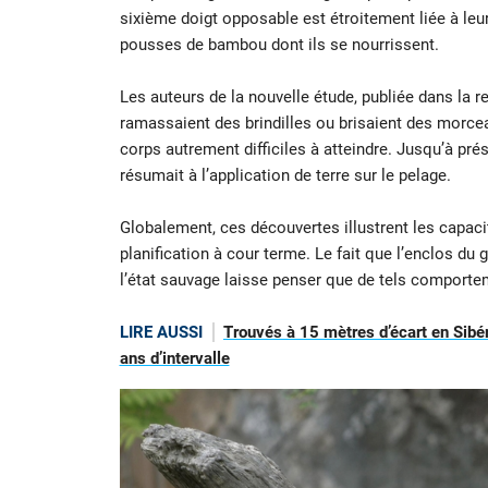
sixième doigt opposable est étroitement liée à leu
pousses de bambou dont ils se nourrissent.
Les auteurs de la nouvelle étude, publiée dans la 
ramassaient des brindilles ou brisaient des morceau
corps autrement difficiles à atteindre. Jusqu’à pré
résumait à l’application de terre sur le pelage.
Globalement, ces découvertes illustrent les capac
planification à cour terme. Le fait que l’enclos du
l’état sauvage laisse penser que de tels comporte
LIRE AUSSI
Trouvés à 15 mètres d’écart en Sibé
ans d’intervalle