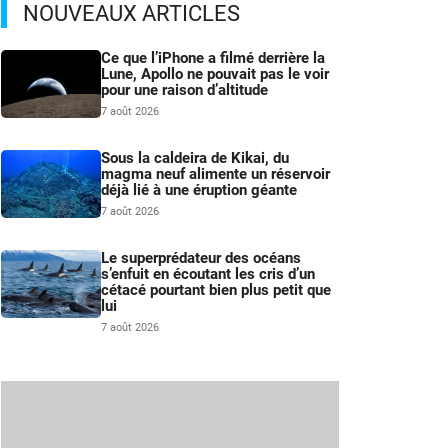
NOUVEAUX ARTICLES
Ce que l’iPhone a filmé derrière la
Lune, Apollo ne pouvait pas le voir
pour une raison d’altitude
7 août 2026
Sous la caldeira de Kikai, du
magma neuf alimente un réservoir
déjà lié à une éruption géante
7 août 2026
Le superprédateur des océans
s’enfuit en écoutant les cris d’un
cétacé pourtant bien plus petit que
lui
7 août 2026