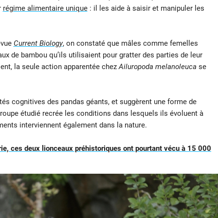
r
régime alimentaire unique
: il les aide à saisir et manipuler les
revue
Current Biology
, on constaté que mâles comme femelles
x de bambou qu’ils utilisaient pour gratter des parties de leur
sent, la seule action apparentée chez
Ailuropoda melanoleuca
se
ités cognitives des pandas géants, et suggèrent une forme de
 groupe étudié recrée les conditions dans lesquels ils évoluent à
ments interviennent également dans la nature.
rie, ces deux lionceaux préhistoriques ont pourtant vécu à 15 000