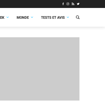
EEK
MONDE
TESTS ET AVIS