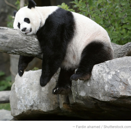
— Fardin ahamed / Shutterstock.co