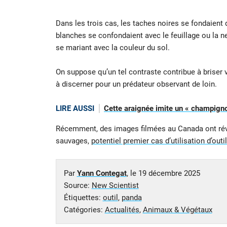
Dans les trois cas, les taches noires se fondaient
blanches se confondaient avec le feuillage ou la 
se mariant avec la couleur du sol.
On suppose qu’un tel contraste contribue à briser vi
à discerner pour un prédateur observant de loin.
LIRE AUSSI
Cette araignée imite un « champigno
Récemment, des images filmées au Canada ont ré
sauvages,
potentiel premier cas d’utilisation d’outi
Par
Yann Contegat
, le
19 décembre 2025
Source:
New Scientist
Étiquettes:
outil
,
panda
Catégories:
Actualités
,
Animaux & Végétaux