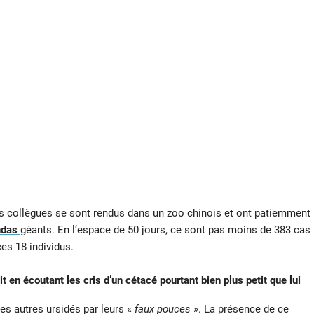
 ses collègues se sont rendus dans un zoo chinois et ont patiemment
ndas
géants. En l’espace de 50 jours, ce sont pas moins de 383 cas
es 18 individus.
 en écoutant les cris d’un cétacé pourtant bien plus petit que lui
es autres ursidés par leurs «
faux pouces
». La présence de ce