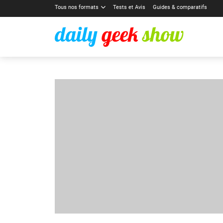
Tous nos formats
Tests et Avis
Guides & comparatifs