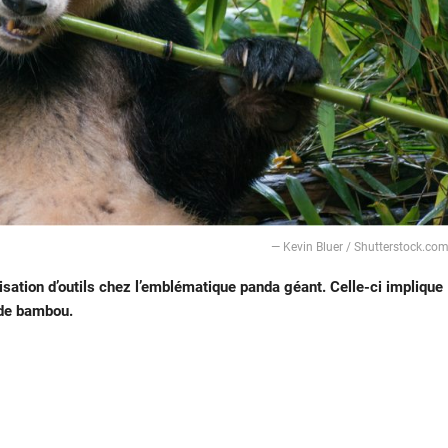
― Kevin Bluer / Shutterstock.co
isation d’outils chez l’emblématique panda géant. Celle-ci implique
 de bambou.