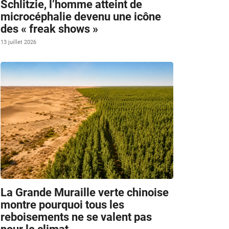
Schlitzie, l’homme atteint de
microcéphalie devenu une icône
des « freak shows »
13 juillet 2026
La Grande Muraille verte chinoise
montre pourquoi tous les
reboisements ne se valent pas