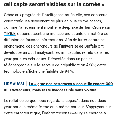
œil capte seront visibles sur la cornée »
Grâce aux progrès de l’intelligence artificielle, ces contenus
vidéo trafiqués deviennent de plus en plus convaincants,
comme l’a récemment montré le deepfake de
Tom Cruise
sur
TikTok
, et constituent une menace croissante en matière de
diffusion de fausses informations. Afin de lutter contre ce
phénomène, des chercheurs de l’
université de Buffalo
ont
développé un outil analysant les minuscules reflets dans les
yeux pour les débusquer. Présentée dans un papier
téléchargeable sur le serveur de prépublication
ArXiv
, cette
technologie affiche une fiabilité de 94 %.
LIRE AUSSI
La « gare des betteraves » accueille encore 300
000 voyageurs, mais reste inaccessible sans voiture
Le reflet de ce que nous regardons apparaît dans nos deux
yeux sous la même forme et la même couleur. S’appuyant sur
cette caractéristique, l’informaticien
Siwei Lyu
a cherché à