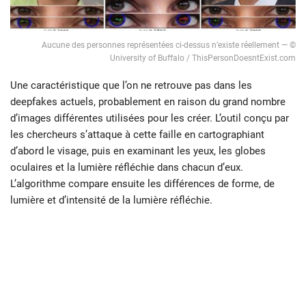
Aucune des personnes représentées ci-dessus n’existe réellement — ©
University of Buffalo / ThisPersonDoesntExist.com
Une caractéristique que l’on ne retrouve pas dans les
deepfakes actuels, probablement en raison du grand nombre
d’images différentes utilisées pour les créer. L’outil conçu par
les chercheurs s’attaque à cette faille en cartographiant
d’abord le visage, puis en examinant les yeux, les globes
oculaires et la lumière réfléchie dans chacun d’eux.
L’algorithme compare ensuite les différences de forme, de
lumière et d’intensité de la lumière réfléchie.