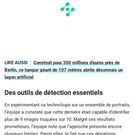
LIRE AUSSI
Construit pour 300 millions d’euros près de
Berlin, ce hangar géant de 107 mètres abrite désormais un
lagon artificiel
Des outils de détection essentiels
En expérimentant sa technologie sur un ensemble de portraits,
l’équipe a constaté que cette dernière était capable d’identifier
plus de 9 images truquées sur 10. Malgré ces résultats
prometteurs, l’équipe note que l’approche présente encore
plusieurs limites. Parmi elles, le fait que ces déviations