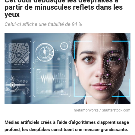
Cet outil débusque les deepfakes à
partir de minuscules reflets dans les
yeux
Celui-ci affiche une fiabilité de 94 %
— metamorworks / Shutterstock.com
Médias artificiels créés à l’aide d’algorithmes d’apprentissage
profond, les deepfakes constituent une menace grandissante.