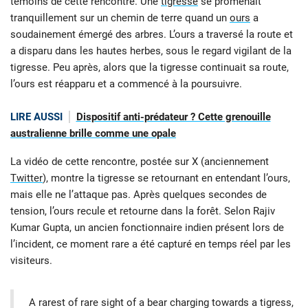
témoins de cette rencontre. Une
tigresse
se promenait
tranquillement sur un chemin de terre quand un
ours
a
soudainement émergé des arbres. L’ours a traversé la route et
a disparu dans les hautes herbes, sous le regard vigilant de la
tigresse. Peu après, alors que la tigresse continuait sa route,
l’ours est réapparu et a commencé à la poursuivre.
LIRE AUSSI
Dispositif anti-prédateur ? Cette grenouille
australienne brille comme une opale
La vidéo de cette rencontre, postée sur X (anciennement
Twitter
), montre la tigresse se retournant en entendant l’ours,
mais elle ne l’attaque pas. Après quelques secondes de
tension, l’ours recule et retourne dans la forêt. Selon Rajiv
Kumar Gupta, un ancien fonctionnaire indien présent lors de
l’incident, ce moment rare a été capturé en temps réel par les
visiteurs.
A rarest of rare sight of a bear charging towards a tigress,