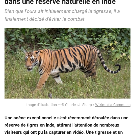
dans une réserve naturelle en Inde
Bien que l'ours ait initialement chargé la tigresse, il a
finalement décidé d'éviter le combat
Image d’illustration — © Charles J. Sharp /
Wikimedia Commons
Une scène exceptionnelle s’est récemment déroulée dans une
réserve de tigres en Inde, attirant l’attention de nombreux
visiteurs qui ont pu la capturer en vidéo. Une tigresse et un