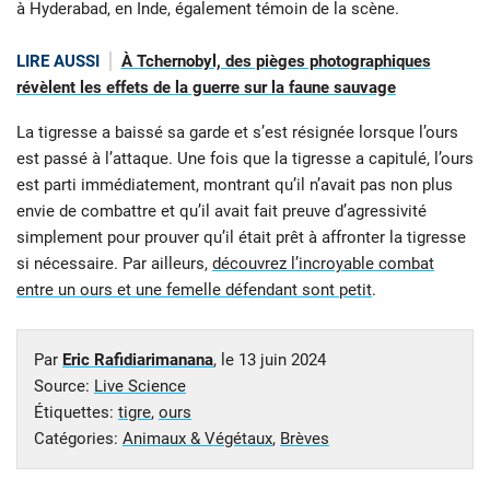
à Hyderabad, en Inde, également témoin de la scène.
LIRE AUSSI
À Tchernobyl, des pièges photographiques
révèlent les effets de la guerre sur la faune sauvage
La tigresse a baissé sa garde et s’est résignée lorsque l’ours
est passé à l’attaque. Une fois que la tigresse a capitulé, l’ours
est parti immédiatement, montrant qu’il n’avait pas non plus
envie de combattre et qu’il avait fait preuve d’agressivité
simplement pour prouver qu’il était prêt à affronter la tigresse
si nécessaire. Par ailleurs,
découvrez l’incroyable combat
entre un ours et une femelle défendant sont petit
.
Par
Eric Rafidiarimanana
, le
13 juin 2024
Source:
Live Science
Étiquettes:
tigre
,
ours
Catégories:
Animaux & Végétaux
,
Brèves