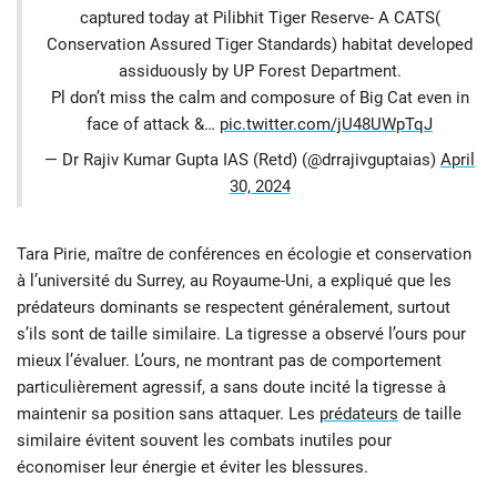
captured today at Pilibhit Tiger Reserve- A CATS(
Conservation Assured Tiger Standards) habitat developed
assiduously by UP Forest Department.
Pl don’t miss the calm and composure of Big Cat even in
face of attack &…
pic.twitter.com/jU48UWpTqJ
— Dr Rajiv Kumar Gupta IAS (Retd) (@drrajivguptaias)
April
30, 2024
Tara Pirie, maître de conférences en écologie et conservation
à l’université du Surrey, au Royaume-Uni, a expliqué que les
prédateurs dominants se respectent généralement, surtout
s’ils sont de taille similaire. La tigresse a observé l’ours pour
mieux l’évaluer. L’ours, ne montrant pas de comportement
particulièrement agressif, a sans doute incité la tigresse à
maintenir sa position sans attaquer. Les
prédateurs
de taille
similaire évitent souvent les combats inutiles pour
économiser leur énergie et éviter les blessures.