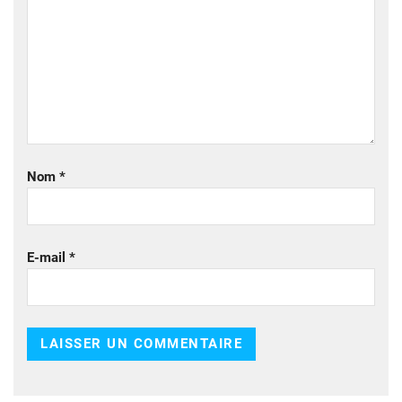
Nom
*
E-mail
*