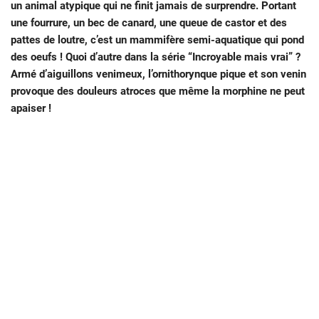
un animal atypique qui ne finit jamais de surprendre. Portant
une fourrure, un bec de canard, une queue de castor et des
pattes de loutre, c’est un mammifère semi-aquatique qui pond
des oeufs ! Quoi d’autre dans la série “Incroyable mais vrai” ?
Armé d’aiguillons venimeux, l’ornithorynque pique et son venin
provoque des douleurs atroces que même la morphine ne peut
apaiser !