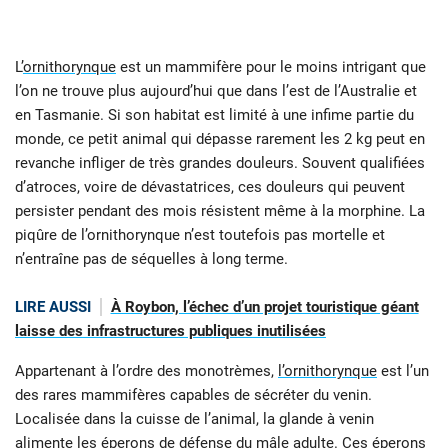
L’
ornithorynque
est un mammifère pour le moins intrigant que
l’on ne trouve plus aujourd’hui que dans l’est de l’Australie et
en Tasmanie. Si son habitat est limité à une infime partie du
monde, ce petit animal qui dépasse rarement les 2 kg peut en
revanche infliger de très grandes douleurs. Souvent qualifiées
d’atroces, voire de dévastatrices, ces douleurs qui peuvent
persister pendant des mois résistent même à la morphine. La
piqûre de l’ornithorynque n’est toutefois pas mortelle et
n’entraîne pas de séquelles à long terme.
LIRE AUSSI
À Roybon, l’échec d’un projet touristique géant
laisse des infrastructures publiques inutilisées
Appartenant à l’ordre des monotrèmes,
l’ornithorynque
est l’un
des rares mammifères capables de sécréter du venin.
Localisée dans la cuisse de l’animal, la glande à venin
alimente les éperons de défense du mâle adulte. Ces éperons