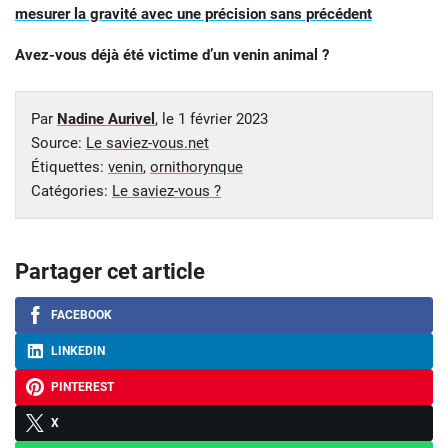
mesurer la gravité avec une précision sans précédent
Avez-vous déjà été victime d’un venin animal ?
Par
Nadine Aurivel
, le
1 février 2023
Source:
Le saviez-vous.net
Étiquettes:
venin
,
ornithorynque
Catégories:
Le saviez-vous ?
Partager cet article
FACEBOOK
LINKEDIN
PINTEREST
X