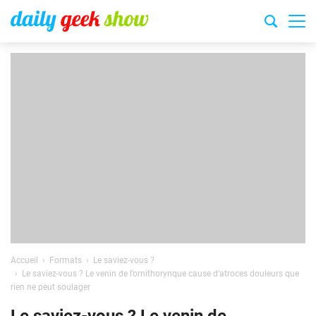
Accueil
Formats
Le saviez-vous ?
Le saviez-vous ? Le venin de l’ornithorynque cause d’atroces douleurs que
rien ne peut soulager