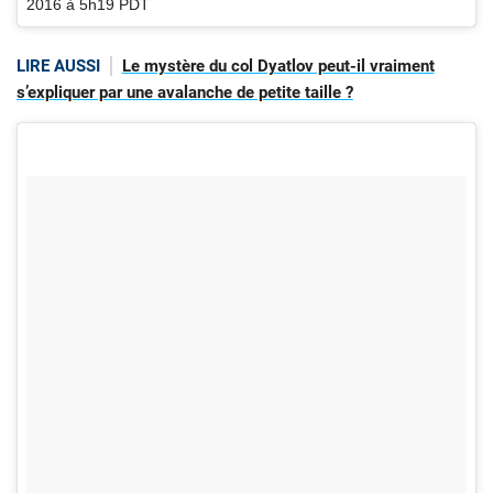
2016 à 5h19 PDT
LIRE AUSSI
Le mystère du col Dyatlov peut-il vraiment
s’expliquer par une avalanche de petite taille ?