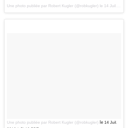
Une photo publiée par Robert Kugler (@robkugler)
le
14 Juil. 2016 à 10h28 PDT
le
Une photo publiée par Robert Kugler (@robkugler)
14 Juil.