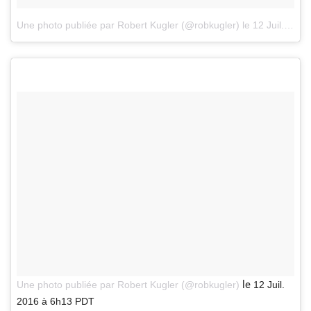
Une photo publiée par Robert Kugler (@robkugler)
le
12 Juil. 2016 à 9h46 PDT
le
Une photo publiée par Robert Kugler (@robkugler)
12 Juil.
2016 à 6h13 PDT