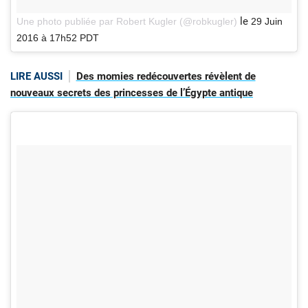
le
Une photo publiée par Robert Kugler (@robkugler)
29 Juin
2016 à 17h52 PDT
LIRE AUSSI
Des momies redécouvertes révèlent de
nouveaux secrets des princesses de l’Égypte antique