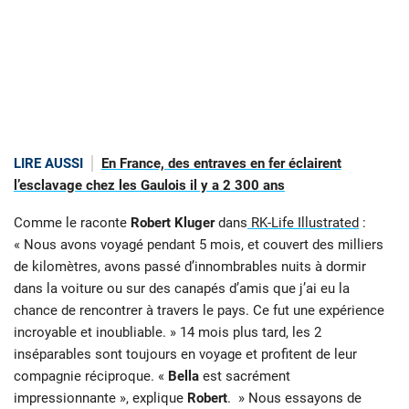
LIRE AUSSI
En France, des entraves en fer éclairent
l’esclavage chez les Gaulois il y a 2 300 ans
Comme le raconte
Robert Kluger
dans
RK-Life Illustrated
:
« Nous avons voyagé pendant 5 mois, et couvert des milliers
de kilomètres, avons passé d’innombrables nuits à dormir
dans la voiture ou sur des canapés d’amis que j’ai eu la
chance de rencontrer à travers le pays. Ce fut une expérience
incroyable et inoubliable. » 14 mois plus tard, les 2
inséparables sont toujours en voyage et profitent de leur
compagnie réciproque. «
Bella
est sacrément
impressionnante », explique
Robert
. » Nous essayons de