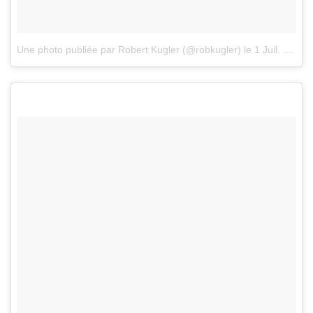
Une photo publiée par Robert Kugler (@robkugler)
le
1 Juil. 2016 à 13h47 PDT