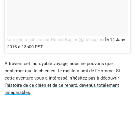
le
Une photo publiée par Robert Kugler (@robkugler)
14 Janv.
2016 à 13h00 PST
À travers cet incroyable voyage, nous ne pouvons que
confirmer que le chien est le meilleur ami de l’Homme. Si
cette aventure vous a intéressé, n’hésitez pas à découvrir
l’histoire de ce chien et de ce renard, devenus totalement
inséparables
.