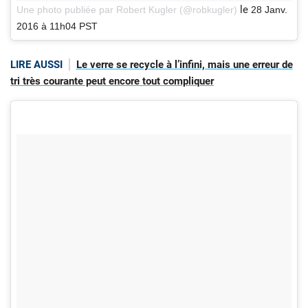
le
Une photo publiée par Robert Kugler (@robkugler)
28 Janv.
2016 à 11h04 PST
LIRE AUSSI
Le verre se recycle à l’infini, mais une erreur de
tri très courante peut encore tout compliquer