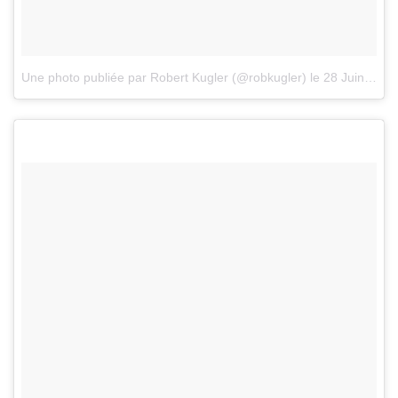
Une photo publiée par Robert Kugler (@robkugler)
le
28 Juin 2016 à 15h47 PDT