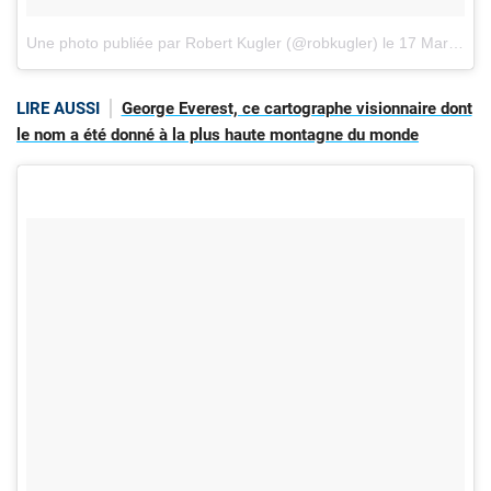
Une photo publiée par Robert Kugler (@robkugler)
le
17 Mars 2016 à 14h53 PDT
LIRE AUSSI
George Everest, ce cartographe visionnaire dont
le nom a été donné à la plus haute montagne du monde