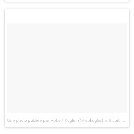
Une photo publiée par Robert Kugler (@robkugler)
le
8 Juil. 2016 à 7h15 PDT