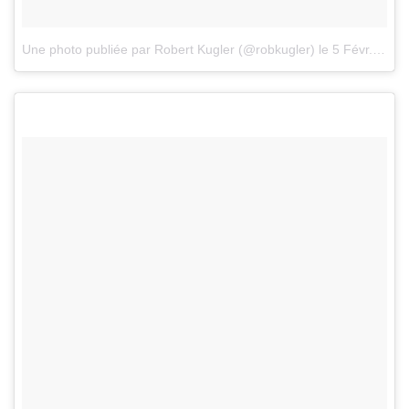
Une photo publiée par Robert Kugler (@robkugler)
le
5 Févr. 2016 à 6h59 PST