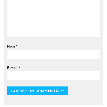
Nom
*
E-mail
*