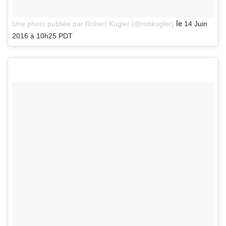
le
Une photo publiée par Robert Kugler (@robkugler)
14 Juin
2016 à 10h25 PDT