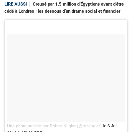
LIRE AUSSI
Creusé par 1,5 million d’Égyptiens avant d’être
cédé à Londres : les dessous d’un drame social et financier
le
Une photo publiée par Robert Kugler (@robkugler)
6 Juil.