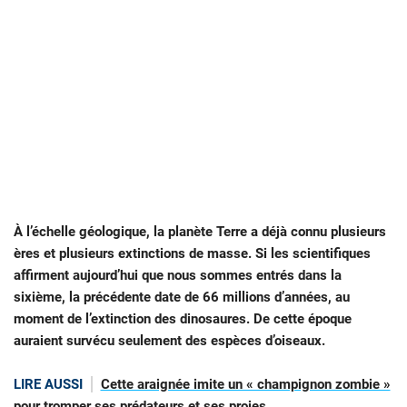
À l’échelle géologique, la planète Terre a déjà connu plusieurs
ères et plusieurs extinctions de masse. Si les scientifiques
affirment aujourd’hui que nous sommes entrés dans la
sixième, la précédente date de 66 millions d’années, au
moment de l’extinction des dinosaures. De cette époque
auraient survécu seulement des espèces d’oiseaux.
LIRE AUSSI
Cette araignée imite un « champignon zombie »
pour tromper ses prédateurs et ses proies