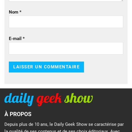
Nom
*
E-mail
*
À PROPOS
Depuis plus de 10 ans, le Daily Geek Show se caractérise par
la qualité de ses contenus et de ses choix éditoriaux. Avec