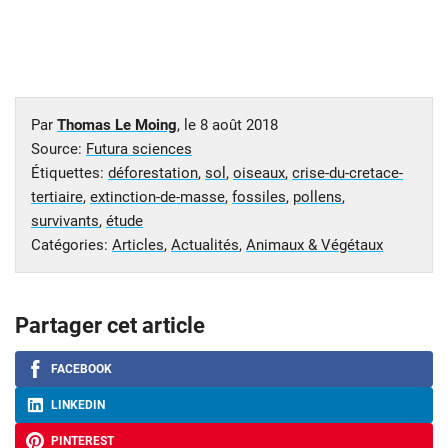
Par
Thomas Le Moing
, le
8 août 2018
Source:
Futura sciences
Étiquettes:
déforestation
,
sol
,
oiseaux
,
crise-du-cretace-
tertiaire
,
extinction-de-masse
,
fossiles
,
pollens
,
survivants
,
étude
Catégories:
Articles
,
Actualités
,
Animaux & Végétaux
Partager cet article
FACEBOOK
LINKEDIN
PINTEREST