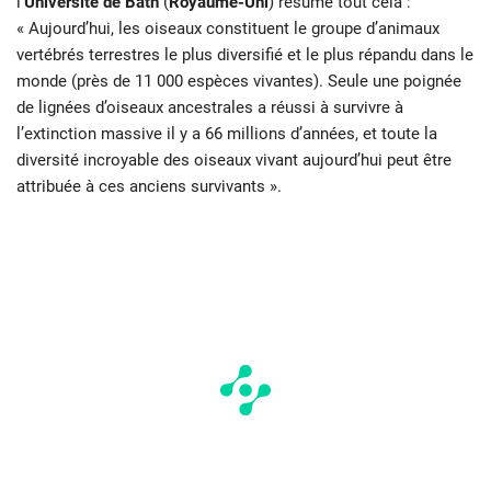
l’
Université de Bath
(
Royaume-Uni
) résume tout cela :
« Aujourd’hui, les oiseaux constituent le groupe d’animaux
vertébrés terrestres le plus diversifié et le plus répandu dans le
monde (près de 11 000 espèces vivantes). Seule une poignée
de lignées d’oiseaux ancestrales a réussi à survivre à
l’extinction massive il y a 66 millions d’années, et toute la
diversité incroyable des oiseaux vivant aujourd’hui peut être
attribuée à ces anciens survivants ».