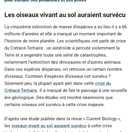
Les oiseaux vivant au sol auraient survécu
La cinquième extinction de masse d’espèces a eu lieu il y a 66
millions d’années et elle a marqué un moment important de
l’histoire de notre planète. Les scientifiques ont parlé de crise
du Crétacé-Tertiaire : un astéroïde a percuté violemment la
Terre et a engendré toute une série de catastrophes,
notamment l’extinction des dinosaures et d’autres animaux.
Dans ces espèces disparues, on retrouve un certain nombre
d’oiseaux. Combien d’espèces d’oiseaux ont survécu ?
Sûrement peu, la plupart ayant péri dans cette
crise du
Crétacé-Tertiaire
. Il a marqué de fait le passage à une nouvelle
ère géologique. Des études ont montré néanmoins que
certains oiseaux ont survécu à cette crise majeure.
D’après une étude publiée dans la revue « Current Biology »,
les
oiseaux vivant au sol auraient survécu
à cette crise