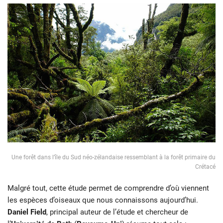
Une forêt dans l’île du Sud néo-zélandaise ressemblant à la forêt primaire du
Crétacé
Malgré tout, cette étude permet de comprendre d’où viennent
les espèces d’oiseaux que nous connaissons aujourd’hui.
Daniel Field
, principal auteur de l’étude et chercheur de