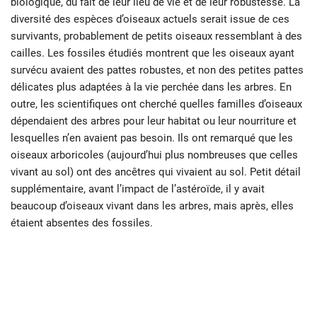
biologique, du fait de leur lieu de vie et de leur robustesse. La
diversité des espèces d’oiseaux actuels serait issue de ces
survivants, probablement de petits oiseaux ressemblant à des
cailles. Les fossiles étudiés montrent que les oiseaux ayant
survécu avaient des pattes robustes, et non des petites pattes
délicates plus adaptées à la vie perchée dans les arbres. En
outre, les scientifiques ont cherché quelles familles d’oiseaux
dépendaient des arbres pour leur habitat ou leur nourriture et
lesquelles n’en avaient pas besoin. Ils ont remarqué que les
oiseaux arboricoles (aujourd’hui plus nombreuses que celles
vivant au sol) ont des ancêtres qui vivaient au sol. Petit détail
supplémentaire, avant l’impact de l’astéroïde, il y avait
beaucoup d’oiseaux vivant dans les arbres, mais après, elles
étaient absentes des fossiles.