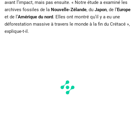
avant l’impact, mais pas ensuite. « Notre étude a examiné les
archives fossiles de la
Nouvelle-Zélande
, du
Japon
, de l’
Europe
et de l’
Amérique du nord
. Elles ont montré qu’il y a eu une
déforestation massive à travers le monde à la fin du Crétacé »,
explique-t-il.