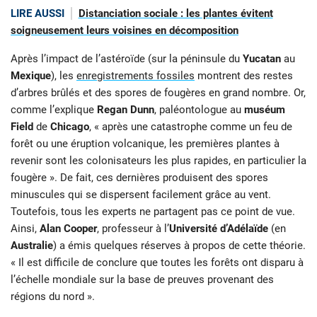
LIRE AUSSI
Distanciation sociale : les plantes évitent
soigneusement leurs voisines en décomposition
Après l’impact de l’astéroïde (sur la péninsule du
Yucatan
au
Mexique
), les
enregistrements fossiles
montrent des restes
d’arbres brûlés et des spores de fougères en grand nombre. Or,
comme l’explique
Regan Dunn
, paléontologue au
muséum
Field
de
Chicago
, « après une catastrophe comme un feu de
forêt ou une éruption volcanique, les premières plantes à
revenir sont les colonisateurs les plus rapides, en particulier la
fougère ». De fait, ces dernières produisent des spores
minuscules qui se dispersent facilement grâce au vent.
Toutefois, tous les experts ne partagent pas ce point de vue.
Ainsi,
Alan Cooper
, professeur à l’
Université d’Adélaïde
(en
Australie
) a émis quelques réserves à propos de cette théorie.
« Il est difficile de conclure que toutes les forêts ont disparu à
l’échelle mondiale sur la base de preuves provenant des
régions du nord ».