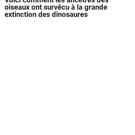
Voici comment les ancêtres des
oiseaux ont survécu à la grande
extinction des dinosaures