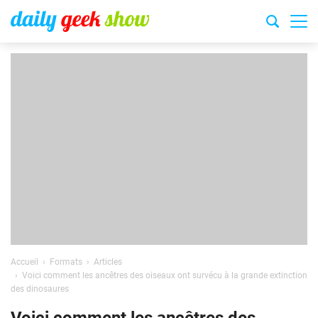
Accueil
Formats
Articles
Voici comment les ancêtres des oiseaux ont survécu à la grande extinction
des dinosaures