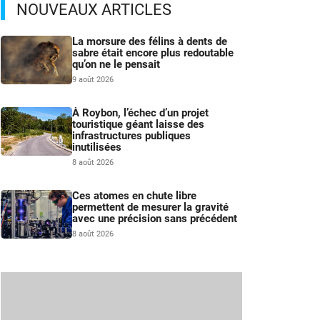
NOUVEAUX ARTICLES
La morsure des félins à dents de
sabre était encore plus redoutable
qu’on ne le pensait
9 août 2026
À Roybon, l’échec d’un projet
touristique géant laisse des
infrastructures publiques
inutilisées
8 août 2026
Ces atomes en chute libre
permettent de mesurer la gravité
avec une précision sans précédent
8 août 2026