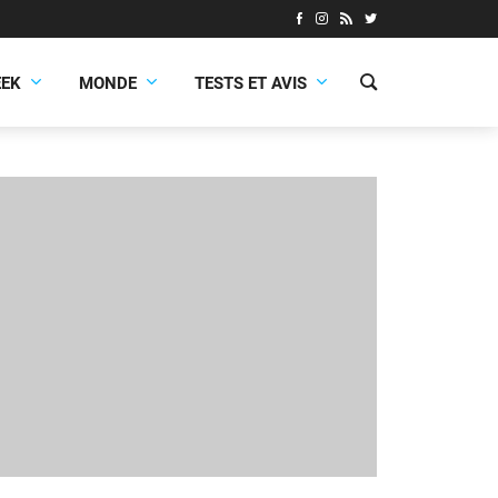
EEK
MONDE
TESTS ET AVIS