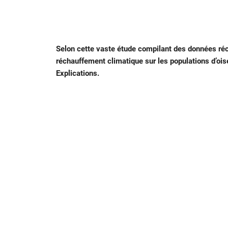
Selon cette vaste étude compilant des données réc
réchauffement climatique sur les populations d’oi
Explications.