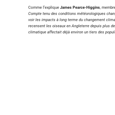
Comme l’explique
James Pearce-Higgins
, membr
Compte tenu des conditions météorologiques chang
voir les impacts à long terme du changement clima
recensent les oiseaux en Angleterre depuis plus d
climatique affectait déjà environ un tiers des po