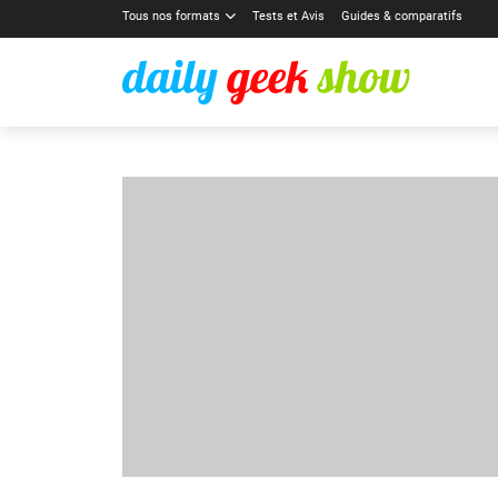
Tous nos formats
Tests et Avis
Guides & comparatifs