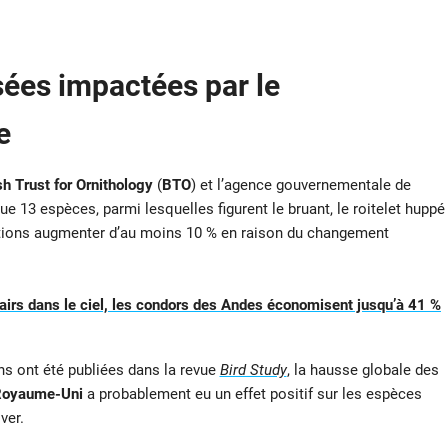
ées impactées par le
e
sh Trust for Ornithology
(
BTO
) et l’agence gouvernementale de
e 13 espèces, parmi lesquelles figurent le bruant, le roitelet huppé
ations augmenter d’au moins 10 % en raison du changement
 pairs dans le ciel, les condors des Andes économisent jusqu’à 41 %
ns ont été publiées dans la revue
Bird Study
, la hausse globale des
oyaume-Uni
a probablement eu un effet positif sur les espèces
ver.