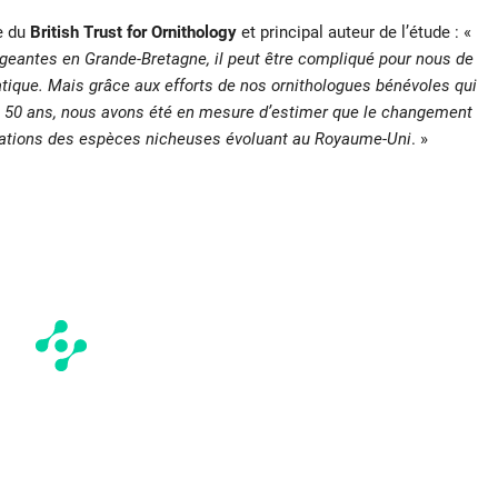
e du
British Trust for Ornithology
et principal auteur de l’étude : «
eantes en Grande-Bretagne, il peut être compliqué pour nous de
tique. Mais grâce aux efforts de nos ornithologues bénévoles qui
e 50 ans, nous avons été en mesure d’estimer que le changement
pulations des espèces nicheuses évoluant au Royaume-Uni
. »