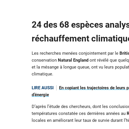
24 des 68 espèces analys
réchauffement climatiqu
Les recherches menées conjointement par le
Briti
conservation
Natural England
ont révélé que quelqu
et la mésange à longue queue, ont vu leurs popul
climatique.
LIRE AUSSI
En copiant les trajectoires de leurs
d’énergie
D’après l’étude des chercheurs, dont les conclusio
températures constatée ces dernières années au
R
locales en améliorant leur taux de survie durant l’hi