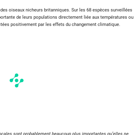
des oiseaux nicheurs britanniques. Sur les 68 espèces surveillées
portante de leurs populations directement liée aux températures ou
pactées positivement par les effets du changement climatique.
locales sont probablement beaucoup plus importantes qu’elles ne