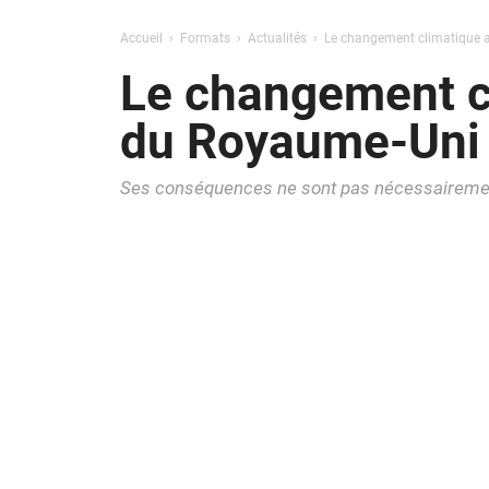
Accueil
Formats
Actualités
Le changement climatique a
Le changement cl
du Royaume-Uni
Ses conséquences ne sont pas nécessairement c