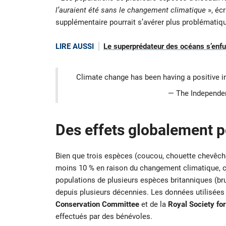
l’auraient été sans le changement climatique
», éc
supplémentaire pourrait s’avérer plus problématiqu
LIRE AUSSI
Le superprédateur des océans s’enfuit
Climate change has been having a positive i
— The Independe
Des effets globalement p
Bien que trois espèces (coucou, chouette chevêche 
moins 10 % en raison du changement climatique, ce
populations de plusieurs espèces britanniques (b
depuis plusieurs décennies. Les données utilisées
Conservation Committee
et de la
Royal Society for
effectués par des bénévoles.