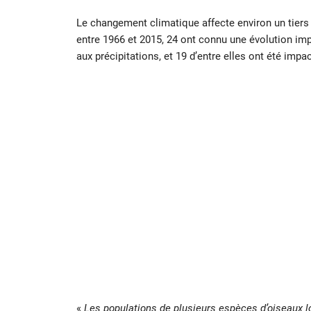
Le changement climatique affecte environ un tiers 
entre 1966 et 2015, 24 ont connu une évolution im
aux précipitations, et 19 d’entre elles ont été im
«
Les populations de plusieurs espèces d’oiseaux 