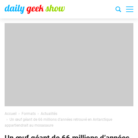
Accueil
Formats
Actualités
Un œuf géant de 66 millions d’années retrouvé en Antarctique
appartiendrait au mosasaure