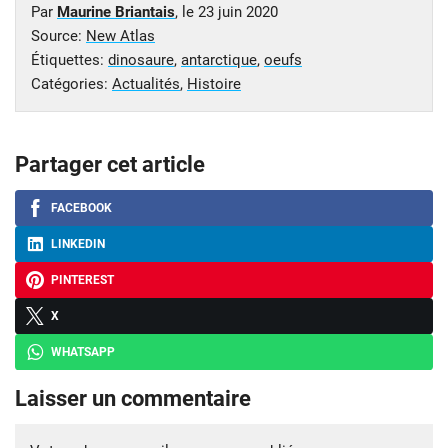
Par
Maurine Briantais
, le
23 juin 2020
Source:
New Atlas
Étiquettes:
dinosaure
,
antarctique
,
oeufs
Catégories:
Actualités
,
Histoire
Partager cet article
FACEBOOK
LINKEDIN
PINTEREST
X
WHATSAPP
Laisser un commentaire