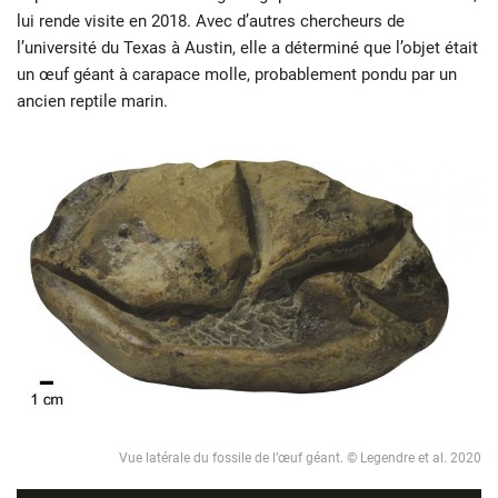
lui rende visite en 2018. Avec d’autres chercheurs de
l’université du Texas à Austin, elle a déterminé que l’objet était
un œuf géant à carapace molle, probablement pondu par un
ancien reptile marin.
Vue latérale du fossile de l’œuf géant. © Legendre et al. 2020