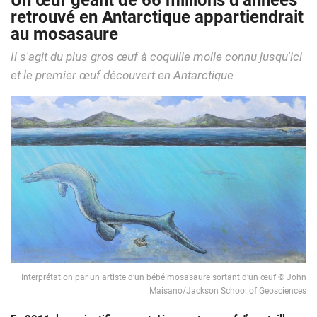
Un œuf géant de 66 millions d’années
retrouvé en Antarctique appartiendrait
au mosasaure
Il s'agit du plus gros œuf à coquille molle connu jusqu'ici
et le premier œuf découvert en Antarctique
Interprétation par un artiste d’un bébé mosasaure sortant d’un œuf © John
Maisano/Jackson School of Geosciences