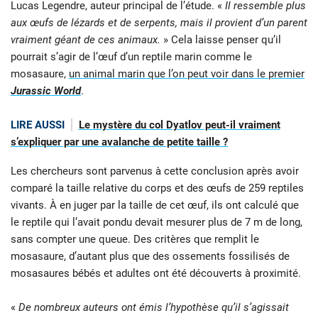
Lucas Legendre, auteur principal de l’étude. «
Il ressemble plus
aux œufs de lézards et de serpents, mais il provient d’un parent
vraiment géant de ces animaux.
» Cela laisse penser qu’il
pourrait s’agir de l’œuf d’un reptile marin comme le
mosasaure,
un animal marin que l’on peut voir dans le premier
Jurassic World
.
LIRE AUSSI
Le mystère du col Dyatlov peut-il vraiment
s’expliquer par une avalanche de petite taille ?
Les chercheurs sont parvenus à cette conclusion après avoir
comparé la taille relative du corps et des œufs de 259 reptiles
vivants. À en juger par la taille de cet œuf, ils ont calculé que
le reptile qui l’avait pondu devait mesurer plus de 7 m de long,
sans compter une queue. Des critères que remplit le
mosasaure, d’autant plus que des ossements fossilisés de
mosasaures bébés et adultes ont été découverts à proximité.
«
De nombreux auteurs ont émis l’hypothèse qu’il s’agissait