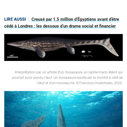
LIRE AUSSI
Creusé par 1,5 million d’Égyptiens avant d’être
cédé à Londres : les dessous d’un drame social et financier
Interprétation par un artiste d’un mosasaure, un reptile marin éteint qui
pourrait avoir pondu l’œuf. Un mosasaure adulte est ici montré à côté de
l’œuf et d’un nouveau-né. © Francisco Hueichaleo, 2020.