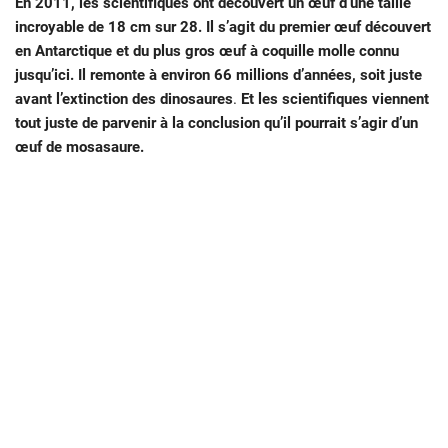
En 2011, les scientifiques ont découvert un œuf d’une taille
incroyable de
18 cm sur 28. Il s’agit du premier œuf découvert
en Antarctique et du plus gros œuf à coquille molle connu
jusqu’ici. Il remonte à environ 66 millions d’années, soit juste
avant l’extinction des dinosaures
.
Et les scientifiques viennent
tout juste de parvenir à la conclusion qu’il pourrait s’agir d’un
œuf de mosasaure.