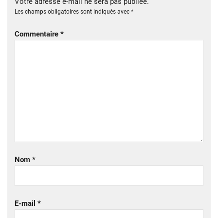
Votre adresse e-mail ne sera pas publiée.
Les champs obligatoires sont indiqués avec
*
Commentaire
*
Nom
*
E-mail
*