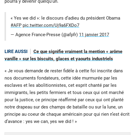
pourra y devenir quelqu’un.
« Yes we did »: le discours d’adieu du président Obama
#AFP
pic.twitter.com/Uj9a6FXDo7
— Agence France-Presse (@afpfr)
11 janvier 2017
LIRE AUSSI
Ce que signifie vraiment la mention « arôme
vanille » sur les biscuits, glaces et yaourts industriels
« Je vous demande de rester fidèle à cette foi inscrite dans
nos documents fondateurs, cette idée murmurée par les
esclaves et les abolitionnistes, cet esprit chanté par les
immigrants, les petits fermiers et tous ceux qui ont marché
pour la justice, ce principe réaffirmé par ceux qui ont planté
notre drapeau sur des champs de bataille ou sur la lune, un
principe au coeur de chaque américain pour qui rien n’est écrit
d’avance : yes we can, yes we did ! »