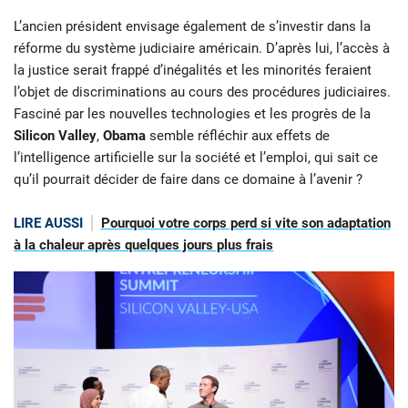
L’ancien président envisage également de s’investir dans la
réforme du système judiciaire américain. D’après lui, l’accès à
la justice serait frappé d’inégalités et les minorités feraient
l’objet de discriminations au cours des procédures judiciaires.
Fasciné par les nouvelles technologies et les progrès de la
Silicon Valley
,
Obama
semble réfléchir aux effets de
l’intelligence artificielle sur la société et l’emploi, qui sait ce
qu’il pourrait décider de faire dans ce domaine à l’avenir ?
LIRE AUSSI
Pourquoi votre corps perd si vite son adaptation
à la chaleur après quelques jours plus frais