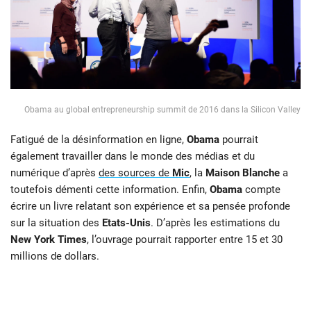
Obama au global entrepreneurship summit de 2016 dans la Silicon Valley
Fatigué de la désinformation en ligne,
Obama
pourrait
également travailler dans le monde des médias et du
numérique d’après
des sources de
Mic
, la
Maison Blanche
a
toutefois démenti cette information. Enfin,
Obama
compte
écrire un livre relatant son expérience et sa pensée profonde
sur la situation des
Etats-Unis
. D’après les estimations du
New York Times
, l’ouvrage pourrait rapporter entre 15 et 30
millions de dollars.