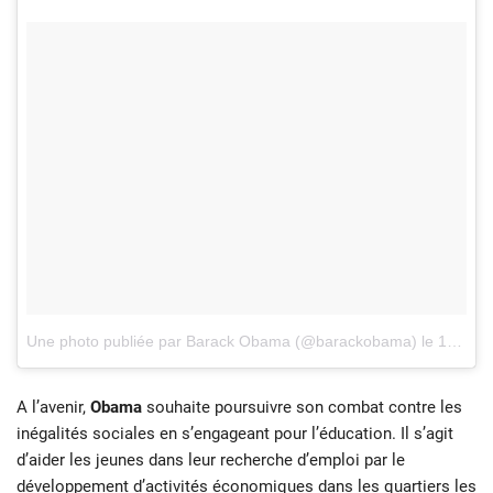
Une photo publiée par Barack Obama (@barackobama)
le
19 Oct. 2016 à 14h18 PDT
A l’avenir,
Obama
souhaite poursuivre son combat contre les
inégalités sociales en s’engageant pour l’éducation. Il s’agit
d’aider les jeunes dans leur recherche d’emploi par le
développement d’activités économiques dans les quartiers les