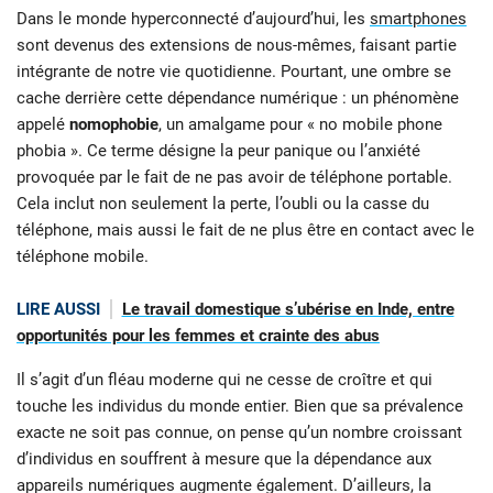
Dans le monde hyperconnecté d’aujourd’hui, les
smartphones
sont devenus des extensions de nous-mêmes, faisant partie
intégrante de notre vie quotidienne. Pourtant, une ombre se
cache derrière cette dépendance numérique : un phénomène
appelé
nomophobie
, un amalgame pour « no mobile phone
phobia ». Ce terme désigne la peur panique ou l’anxiété
provoquée par le fait de ne pas avoir de téléphone portable.
Cela inclut non seulement la perte, l’oubli ou la casse du
téléphone, mais aussi le fait de ne plus être en contact avec le
téléphone mobile.
LIRE AUSSI
Le travail domestique s’ubérise en Inde, entre
opportunités pour les femmes et crainte des abus
Il s’agit d’un fléau moderne qui ne cesse de croître et qui
touche les individus du monde entier. Bien que sa prévalence
exacte ne soit pas connue, on pense qu’un nombre croissant
d’individus en souffrent à mesure que la dépendance aux
appareils numériques augmente également. D’ailleurs, la