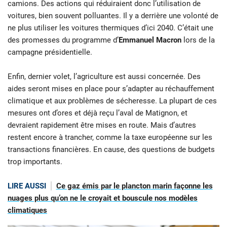
camions. Des actions qui réduiraient donc l’utilisation de
voitures, bien souvent polluantes. Il y a derrière une volonté de
ne plus utiliser les voitures thermiques d’ici 2040. C’était une
des promesses du programme d’
Emmanuel Macron
lors de la
campagne présidentielle.
Enfin, dernier volet, l’agriculture est aussi concernée. Des
aides seront mises en place pour s’adapter au réchauffement
climatique et aux problèmes de sécheresse. La plupart de ces
mesures ont d’ores et déjà reçu l’aval de Matignon, et
devraient rapidement être mises en route. Mais d’autres
restent encore à trancher, comme la taxe européenne sur les
transactions financières. En cause, des questions de budgets
trop importants.
LIRE AUSSI
Ce gaz émis par le plancton marin façonne les
nuages plus qu’on ne le croyait et bouscule nos modèles
climatiques