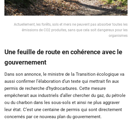
Actuellement, les forêts, sols et mers ne peuvent pas absorber toutes les
émissions de CO2 produites, sans que cela soit dangereux pour les
organismes
U
ne feuille de route en cohérence avec le
gouvernement
Dans son annonce, le ministre de la Transition écologique va
aussi confirmer l’élaboration d’un texte qui mettrait fin aux
permis de recherche d’hydrocarbures. Cette mesure
empêcherait aux industriels d’aller chercher du gaz, du pétrole
ou du charbon dans les sous-sols et ainsi ne plus aggraver
leur état. C’est une centaine de permis qui sont directement
concernés par ce nouveau plan du gouvernement.