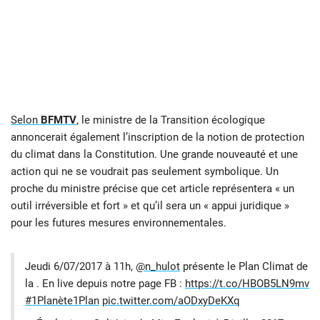
Selon
BFMTV
, le ministre de la Transition écologique
annoncerait également l’inscription de la notion de protection
du climat dans la Constitution. Une grande nouveauté et une
action qui ne se voudrait pas seulement symbolique. Un
proche du ministre précise que cet article représentera « un
outil irréversible et fort » et qu’il sera un « appui juridique »
pour les futures mesures environnementales.
Jeudi 6/07/2017 à 11h,
@n_hulot
présente le Plan Climat de
la . En live depuis notre page FB :
https://t.co/HBOB5LN9mv
#1Planète1Plan
pic.twitter.com/aODxyDeKXq