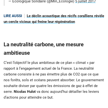
— Écologique Solidaire (@Min_Ecologie)
5 juillet 2017
LIRE AUSSI
Le déclin acoustique des récifs coralliens révèle
un cercle vicieux qui freine leur régénération
La neutralité carbone, une mesure
ambitieuse
C’est l’objectif le plus ambitieux de ce plan « climat » par
rapport à l’engagement actuel de la France. La neutralité
carbone consiste à ne pas émettre plus de CO2 que ce que
nos forêts, sols et océans peuvent absorber. Le gouvernement
souhaite diviser par quatre les émissions de gaz à effet de
serre.
Nicolas Hulot
va donc aujourd’hui détailler les leviers
d’actions pour atteindre ce but.