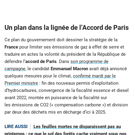
Un plan dans la lignée de l’Accord de Paris
Ce plan du gouvernement doit dessiner la stratégie de la
France
pour limiter ses émissions de gaz à effet de serre et
traduire en actes la volonté du président de la République de
défendre l’
accord de Paris
. Dans
son programme de
campagne
, le candidat
Emmanuel Macron
avait déjà annoncé
quelques mesures pour le climat,
confirmé mardi par le
Premier ministre
: fin des nouveaux permis d’exploitation
d’hydrocarbures, convergence de la fiscalité essence et diesel
avant 2022, montée en puissance de la fiscalité sur
les émissions de CO2 (« compensation carbone ») et division
par deux des déchets mis en décharge d’ici à 2025.
LIRE AUSSI
Les feuilles mortes ne disparaissent pas au
printemps : ce que le sol des forêts cache vraiment sous nos