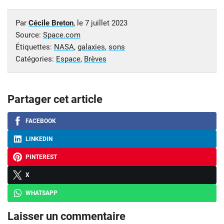
Par
Cécile Breton
, le
7 juillet 2023
Source:
Space.com
Étiquettes:
NASA
,
galaxies
,
sons
Catégories:
Espace
,
Brèves
Partager cet article
FACEBOOK
LINKEDIN
PINTEREST
X
WHATSAPP
Laisser un commentaire