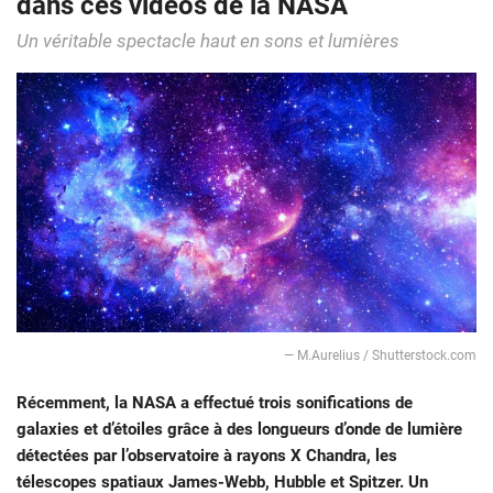
dans ces vidéos de la NASA
Un véritable spectacle haut en sons et lumières
— M.Aurelius / Shutterstock.com
Récemment, la NASA a effectué trois sonifications de
galaxies et d’étoiles grâce à des longueurs d’onde de lumière
détectées par l’observatoire à rayons X Chandra, les
télescopes spatiaux James-Webb, Hubble et Spitzer. Un