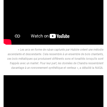
« Les arcs en forme de ruban capturés par Hubble créent une mélodie
ascendante et descendante. Cela ressemble à un ensemble de bols chantants,
ces bols métalliques qui produisent différents sons et tonalités lorsqu’ils sont
frappés avec un maillet. Pour leur part, les données de Chandra ressemblent
davantage à un ronronnement synthétique et venteux »
, a détaillé la NASA.