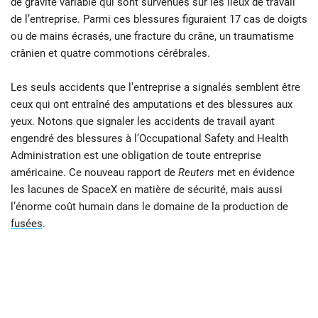
de gravité variable qui sont survenues sur les lieux de travail
de l’entreprise. Parmi ces blessures figuraient 17 cas de doigts
ou de mains écrasés, une fracture du crâne, un traumatisme
crânien et quatre commotions cérébrales.
Les seuls accidents que l’entreprise a signalés semblent être
ceux qui ont entraîné des amputations et des blessures aux
yeux. Notons que signaler les accidents de travail ayant
engendré des blessures à l’Occupational Safety and Health
Administration est une obligation de toute entreprise
américaine. Ce nouveau rapport de
Reuters
met en évidence
les lacunes de SpaceX en matière de sécurité, mais aussi
l’énorme coût humain dans le domaine de la production de
fusées
.