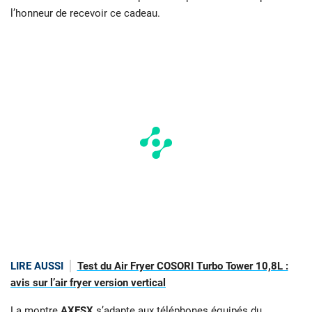
l’honneur de recevoir ce cadeau.
LIRE AUSSI
Test du Air Fryer COSORI Turbo Tower 10,8L :
avis sur l’air fryer version vertical
La montre
AXESX
s’adapte aux téléphones équipés du