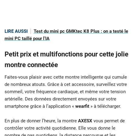
LIRE AUSSI
Test du mini pc GMKtec K8 Plus : on a testé le
mini PC taillé pour l’IA
Petit prix et multifonctions pour cette jolie
montre connectée
Faites-vous plaisir avec cette montre intelligente qui cumule
de nombreux atouts. Grâce à cet accessoire, surveillez votre
sommeil, votre fréquence cardiaque, et même votre tension
artérielle. Des données directement envoyées sur votre
smartphone grâce à l’application «
wearfit
» à télécharger.
En plus de donner l’heure, la montre
AXESX
vous permet de
contrôler votre activité quotidienne. Elle vous donne le
nombre de pas quotidiens, la distance parcourue et les