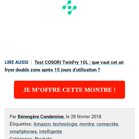
LIRE AUSSI
Test COSORI TwinFry 10L : que vaut cet air
fryer double zone après 15 jours d’utilisation ?
JE M’OFFRE CETTE MONTRE !
Par
Bérengère Condemine
, le
28 février 2018
Étiquettes:
Amazon
,
technologie
,
montre
,
connectée
,
smartphones
,
intelligente
Catégories:
Produits