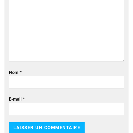
Nom
*
E-mail
*