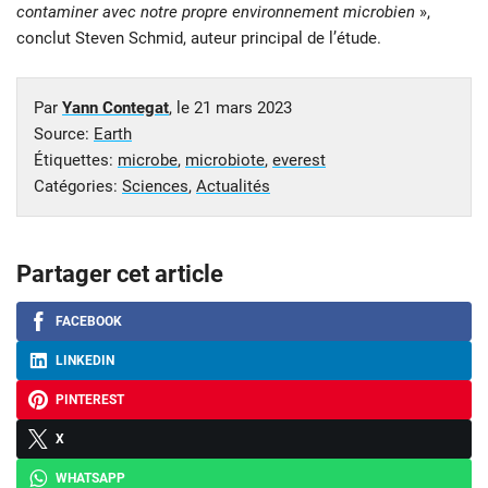
contaminer avec notre propre environnement microbien
»,
conclut Steven Schmid, auteur principal de l’étude.
Par
Yann Contegat
, le
21 mars 2023
Source:
Earth
Étiquettes:
microbe
,
microbiote
,
everest
Catégories:
Sciences
,
Actualités
Partager cet article
FACEBOOK
LINKEDIN
PINTEREST
X
WHATSAPP