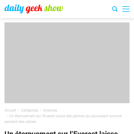
Accueil
Catégories
Sciences
Un éternuement sur l’Everest laisse des germes qui pourraient survivre
pendant des siècles