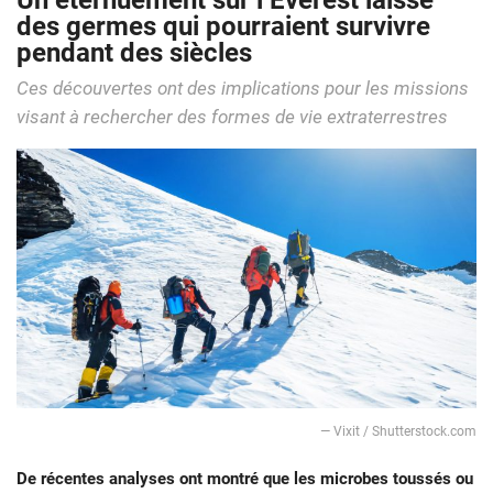
Un éternuement sur l’Everest laisse
des germes qui pourraient survivre
pendant des siècles
Ces découvertes ont des implications pour les missions
visant à rechercher des formes de vie extraterrestres
— Vixit / Shutterstock.com
De récentes analyses ont montré que les microbes toussés ou