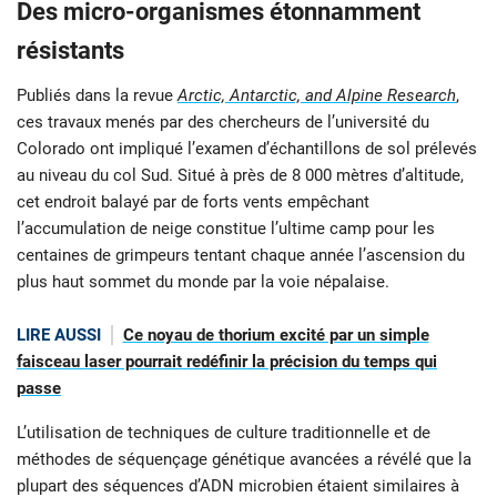
Des micro-organismes étonnamment
résistants
Publiés dans la revue
Arctic, Antarctic, and Alpine Research
,
ces travaux menés par des chercheurs de l’université du
Colorado ont impliqué l’examen d’échantillons de sol prélevés
au niveau du col Sud. Situé à près de 8 000 mètres d’altitude,
cet endroit balayé par de forts vents empêchant
l’accumulation de neige constitue l’ultime camp pour les
centaines de grimpeurs tentant chaque année l’ascension du
plus haut sommet du monde par la voie népalaise.
LIRE AUSSI
Ce noyau de thorium excité par un simple
faisceau laser pourrait redéfinir la précision du temps qui
passe
L’utilisation de techniques de culture traditionnelle et de
méthodes de séquençage génétique avancées a révélé que la
plupart des séquences d’ADN microbien étaient similaires à