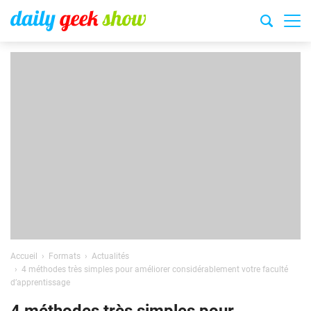
Accueil
Formats
Actualités
4 méthodes très simples pour améliorer considérablement votre faculté
d’apprentissage