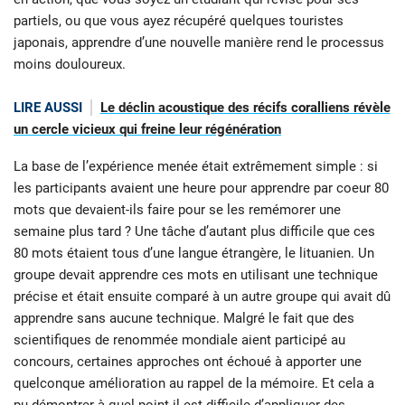
partiels, ou que vous ayez récupéré quelques touristes
japonais, apprendre d’une nouvelle manière rend le processus
moins douloureux.
LIRE AUSSI
Le déclin acoustique des récifs coralliens révèle
un cercle vicieux qui freine leur régénération
La base de l’expérience menée était extrêmement simple : si
les participants avaient une heure pour apprendre par coeur 80
mots que devaient-ils faire pour se les remémorer une
semaine plus tard ? Une tâche d’autant plus difficile que ces
80 mots étaient tous d’une langue étrangère, le lituanien. Un
groupe devait apprendre ces mots en utilisant une technique
précise et était ensuite comparé à un autre groupe qui avait dû
apprendre sans aucune technique. Malgré le fait que des
scientifiques de renommée mondiale aient participé au
concours, certaines approches ont échoué à apporter une
quelconque amélioration au rappel de la mémoire. Et cela a
pu démontrer à quel point il est difficile d’appliquer des