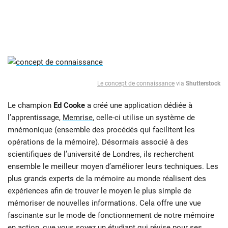
Le concept de connaissance
via
Shutterstock
Le champion
Ed Cooke
a créé une application dédiée à
l’apprentissage,
Memrise
, celle-ci utilise un système de
mnémonique (ensemble des procédés qui facilitent les
opérations de la mémoire). Désormais associé à des
scientifiques de l’université de Londres, ils recherchent
ensemble le meilleur moyen d’améliorer leurs techniques. Les
plus grands experts de la mémoire au monde réalisent des
expériences afin de trouver le moyen le plus simple de
mémoriser de nouvelles informations. Cela offre une vue
fascinante sur le mode de fonctionnement de notre mémoire
en action, que vous soyez un étudiant qui révise pour ses