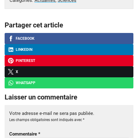
Catégories:
Actualités
,
Sciences
Partager cet article
FACEBOOK
LINKEDIN
PINTEREST
X
WHATSAPP
Laisser un commentaire
Votre adresse e-mail ne sera pas publiée.
Les champs obligatoires sont indiqués avec
*
Commentaire
*