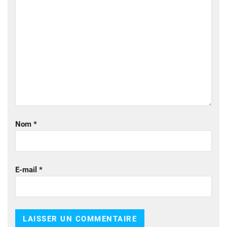
Nom
*
E-mail
*