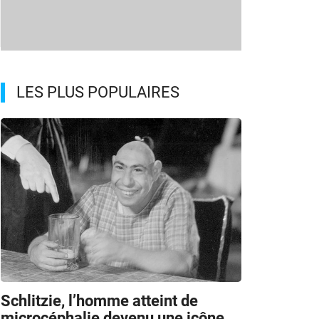
LES PLUS POPULAIRES
Schlitzie, l’homme atteint de
microcéphalie devenu une icône