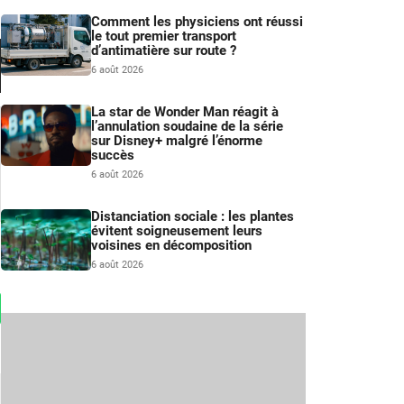
Comment les physiciens ont réussi
le tout premier transport
d’antimatière sur route ?
6 août 2026
La star de Wonder Man réagit à
l’annulation soudaine de la série
sur Disney+ malgré l’énorme
succès
6 août 2026
Distanciation sociale : les plantes
évitent soigneusement leurs
voisines en décomposition
6 août 2026