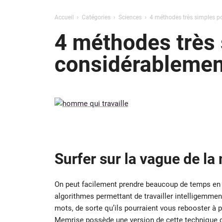
Accueil
Catégories
Sciences
4 méthodes très simples po
4 méthodes très 
considérablement
Surfer sur la vague de l
On peut facilement prendre beaucoup de temps en é
algorithmes permettant de travailler intelligemme
mots, de sorte qu’ils pourraient vous rebooster à
Memrise possède une version de cette technique que