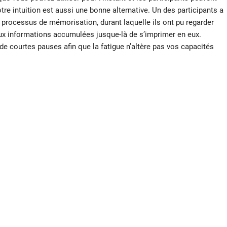
re intuition est aussi une bonne alternative. Un des participants a
 processus de mémorisation, durant laquelle ils ont pu regarder
aux informations accumulées jusque-là de s’imprimer en eux.
 de courtes pauses afin que la fatigue n’altère pas vos capacités