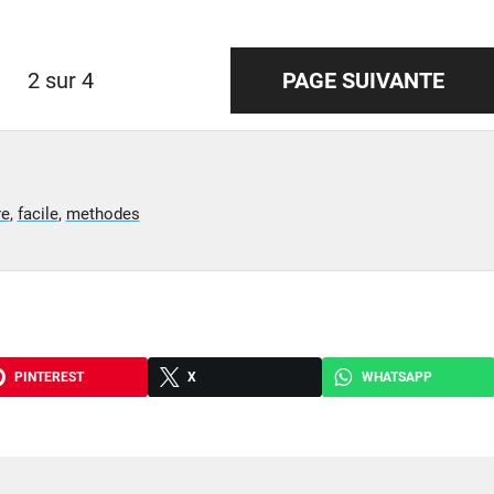
2 sur 4
PAGE SUIVANTE
re
,
facile
,
methodes
PINTEREST
X
WHATSAPP