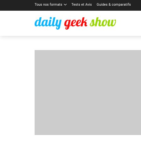
Tous nos formats
Tests et Avis
Guides & comparatifs