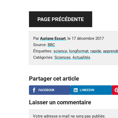
PAGE PRÉCÉDENTE
Par
Auriane Essart
, le
17 décembre 2017
Source:
BBC
Étiquettes:
science
,
longformat
,
rapide
,
apprend
Catégories:
Sciences
,
Actualités
Partager cet article
FACEBOOK
LINKEDIN
Laisser un commentaire
Votre adresse e-mail ne sera pas publiée.