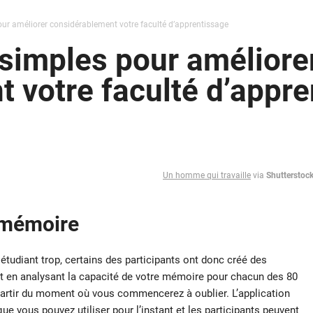
ur améliorer considérablement votre faculté d’apprentissage
simples pour améliore
 votre faculté d’appre
Un homme qui travaille
via
Shutterstoc
a mémoire
tudiant trop, certains des participants ont donc créé des
nt en analysant la capacité de votre mémoire pour chacun des 80
 partir du moment où vous commencerez à oublier. L’application
 vous pouvez utiliser pour l’instant et les participants peuvent