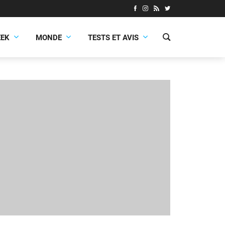
EEK
MONDE
TESTS ET AVIS