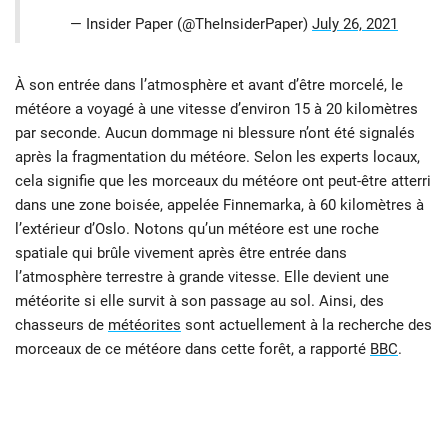
— Insider Paper (@TheInsiderPaper)
July 26, 2021
À son entrée dans l’atmosphère et avant d’être morcelé, le
météore a voyagé à une vitesse d’environ 15 à 20 kilomètres
par seconde. Aucun dommage ni blessure n’ont été signalés
après la fragmentation du météore. Selon les experts locaux,
cela signifie que les morceaux du météore ont peut-être atterri
dans une zone boisée, appelée Finnemarka, à 60 kilomètres à
l’extérieur d’Oslo. Notons qu’un météore est une roche
spatiale qui brûle vivement après être entrée dans
l’atmosphère terrestre à grande vitesse. Elle devient une
météorite si elle survit à son passage au sol. Ainsi, des
chasseurs de
météorites
sont actuellement à la recherche des
morceaux de ce météore dans cette forêt, a rapporté
BBC
.