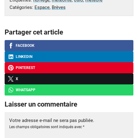
Étiquettes:
norvege
,
meteorite
,
oslo
,
météore
Catégories:
Espace
,
Brèves
Partager cet article
FACEBOOK
LINKEDIN
PINTEREST
X
WHATSAPP
Laisser un commentaire
Votre adresse e-mail ne sera pas publiée.
Les champs obligatoires sont indiqués avec
*