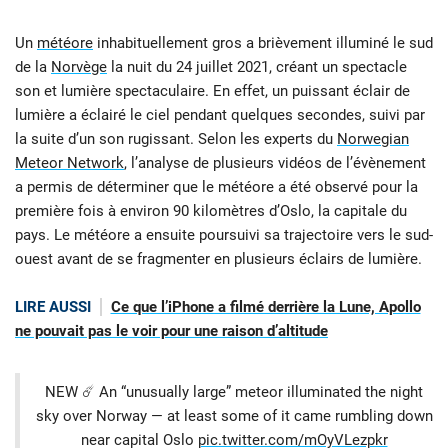
Un
météore
inhabituellement gros a brièvement illuminé le sud
de la
Norvège
la nuit du 24 juillet 2021, créant un spectacle
son et lumière spectaculaire. En effet, un puissant éclair de
lumière a éclairé le ciel pendant quelques secondes, suivi par
la suite d’un son rugissant. Selon les experts du
Norwegian
Meteor Network
, l’analyse de plusieurs vidéos de l’évènement
a permis de déterminer que le météore a été observé pour la
première fois à environ 90 kilomètres d’Oslo, la capitale du
pays. Le météore a ensuite poursuivi sa trajectoire vers le sud-
ouest avant de se fragmenter en plusieurs éclairs de lumière.
LIRE AUSSI
Ce que l’iPhone a filmé derrière la Lune, Apollo
ne pouvait pas le voir pour une raison d’altitude
NEW ☄️ An “unusually large” meteor illuminated the night
sky over Norway — at least some of it came rumbling down
near capital Oslo
pic.twitter.com/mOyVLezpkr