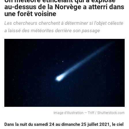
Un météore étincelant qui a explosé
au-dessus de la Norvège a atterri dans
une forêt voisine
Les chercheurs cherchent à déterminer si l'objet céleste
a laissé des météorites derrière son passage
Image d’illustration — Triff / Shutterstock.com
Dans la nuit du samedi 24 au dimanche 25 juillet 2021, le ciel