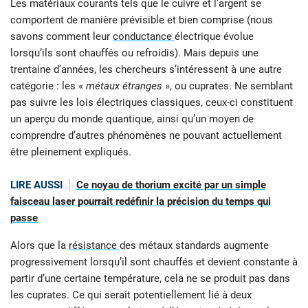
Les matériaux courants tels que le cuivre et l’argent se
comportent de manière prévisible et bien comprise (nous
savons comment leur
conductance
électrique évolue
lorsqu’ils sont chauffés ou refroidis). Mais depuis une
trentaine d’années, les chercheurs s’intéressent à une autre
catégorie : les «
métaux étranges
», ou cuprates. Ne semblant
pas suivre les lois électriques classiques, ceux-ci constituent
un aperçu du monde quantique, ainsi qu’un moyen de
comprendre d’autres phénomènes ne pouvant actuellement
être pleinement expliqués.
LIRE AUSSI
Ce noyau de thorium excité par un simple
faisceau laser pourrait redéfinir la précision du temps qui
passe
Alors que la
résistance
des métaux standards augmente
progressivement lorsqu’il sont chauffés et devient constante à
partir d’une certaine température, cela ne se produit pas dans
les cuprates. Ce qui serait potentiellement lié à deux