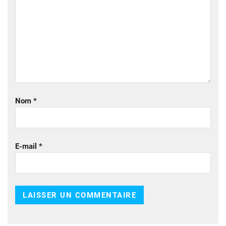
Nom
*
E-mail
*