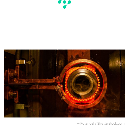
— Fotangel / Shutterstock.com