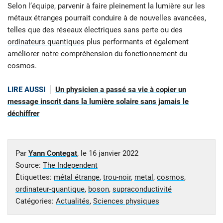
Selon l’équipe, parvenir à faire pleinement la lumière sur les
métaux étranges pourrait conduire à de nouvelles avancées,
telles que des réseaux électriques sans perte ou des
ordinateurs quantiques
plus performants et également
améliorer notre compréhension du fonctionnement du
cosmos.
LIRE AUSSI
Un physicien a passé sa vie à copier un
message inscrit dans la lumière solaire sans jamais le
déchiffrer
Par
Yann Contegat
, le
16 janvier 2022
Source:
The Independent
Étiquettes:
métal étrange
,
trou-noir
,
metal
,
cosmos
,
ordinateur-quantique
,
boson
,
supraconductivité
Catégories:
Actualités
,
Sciences physiques