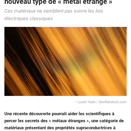
nouveau type de « métal étrange »
Ces matériaux ne semblent pas suivre les lois
électriques classiques
— Luvin Yash / Shutterstock.com
Une récente découverte pourrait aider les scientifiques à
percer les secrets des « métaux étranges », une catégorie de
matériaux présentant des propriétés supraconductrices à