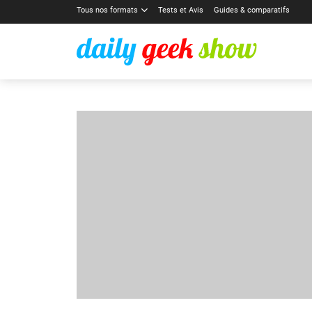
Tous nos formats
Tests et Avis
Guides & comparatifs