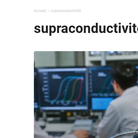
Accueil
supraconductivité
supraconductivit