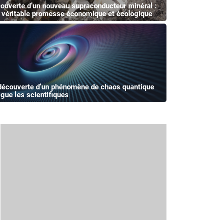
ouverte d’un nouveau supraconducteur minéral :
 véritable promesse économique et écologique
découverte d’un phénomène de chaos quantique
rigue les scientifiques