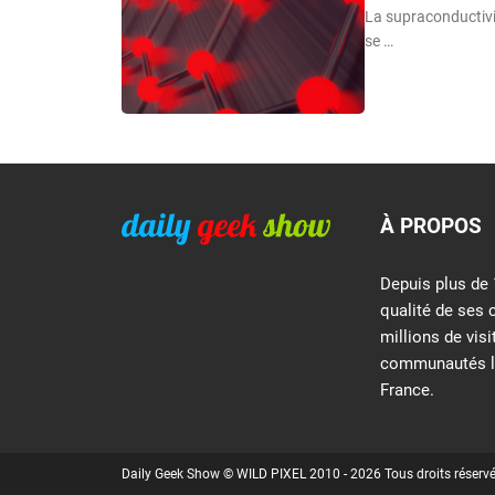
La supraconductivit
se …
À PROPOS
Depuis plus de 
qualité de ses 
millions de vis
communautés le
France.
Daily Geek Show © WILD PIXEL 2010 - 2026 Tous droits réserv