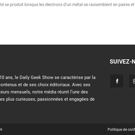
é se produit lorsque les électrons d’un métal se rassemblent en paires et
SUIVEZ-
10 ans, le Daily Geek Show se caractérise par la
contenus et de ses choix éditoriaux. Avec ses
iteurs mensuels, notre média réunit l’une des
s plus curieuses, passionnées et engagées de
és
Politique de conf