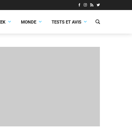
EEK
MONDE
TESTS ET AVIS