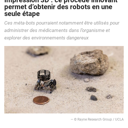
Impression 3D : ce procédé innovant
permet d’obtenir des robots en une
seule étape
Ces méta-bots pourraient notamment être utilisés pour
administrer des médicaments dans l’organisme et
explorer des environnements dangereux
— © Rayne Research Group / UCLA