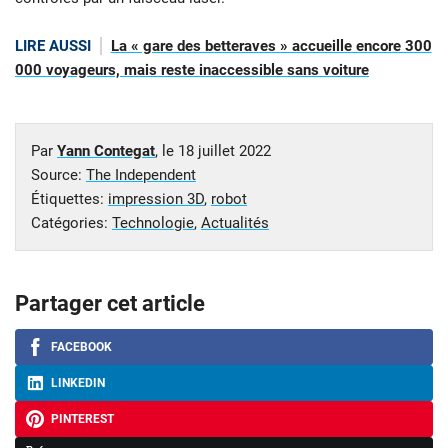
LIRE AUSSI
La « gare des betteraves » accueille encore 300
000 voyageurs, mais reste inaccessible sans voiture
Par
Yann Contegat
, le
18 juillet 2022
Source:
The Independent
Étiquettes:
impression 3D
,
robot
Catégories:
Technologie
,
Actualités
Partager cet article
FACEBOOK
LINKEDIN
PINTEREST