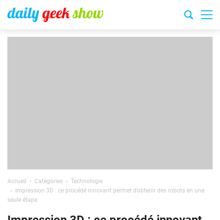
Accueil
Catégories
Technologie
Impression 3D : ce procédé innovant permet d’obtenir des robots en une
seule étape