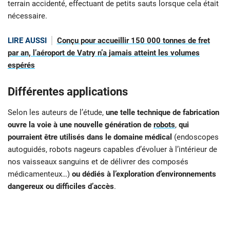
terrain accidenté, effectuant de petits sauts lorsque cela était
nécessaire.
LIRE AUSSI
Conçu pour accueillir 150 000 tonnes de fret
par an, l’aéroport de Vatry n’a jamais atteint les volumes
espérés
Différentes applications
Selon les auteurs de l’étude,
une telle technique de fabrication
ouvre la voie à une nouvelle génération de
robots
,
qui
pourraient être utilisés dans le domaine médical
(endoscopes
autoguidés, robots nageurs capables d’évoluer à l’intérieur de
nos vaisseaux sanguins et de délivrer des composés
médicamenteux…)
ou dédiés à l’exploration d’environnements
dangereux
ou difficiles d’accès
.