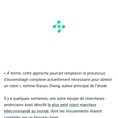
«
À terme, cette approche pourrait remplacer le processus
d’assemblage complexe actuellement nécessaire pour obtenir
un robot
», estime Xiaoyu Zheng, auteur principal de l’étude.
Il y a quelques semaines, une autre équipe de chercheurs
américains avait dévoilé
le plus petit robot marcheur
télécommandé au monde
, dont les mouvements étaient
contrôlés par un faisceau laser.