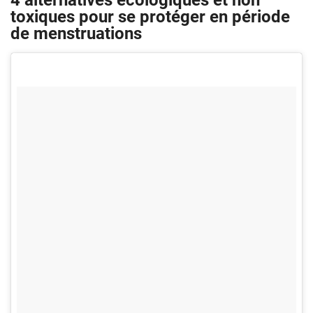
4 alternatives écologiques et non
toxiques pour se protéger en période
de menstruations