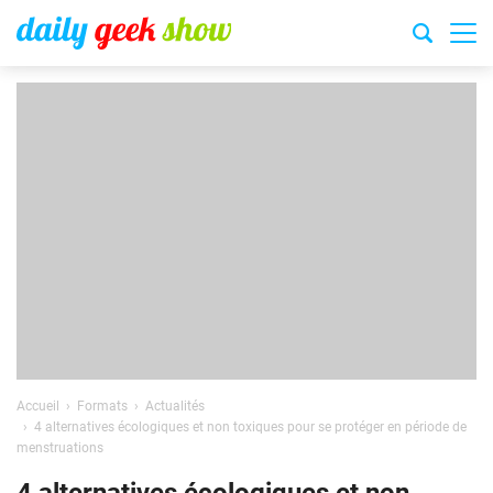
Accueil
Formats
Actualités
4 alternatives écologiques et non toxiques pour se protéger en période de
menstruations