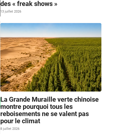
des « freak shows »
13 juillet 2026
La Grande Muraille verte chinoise
montre pourquoi tous les
reboisements ne se valent pas
pour le climat
8 juillet 2026