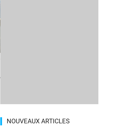
o
e
NOUVEAUX ARTICLES