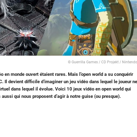
© Guerrilla Games / CD Projekt / Nintend
éo en monde ouvert étaient rares. Mais l’open world a su conquérir
Il devient difficile d’imaginer un jeu vidéo dans lequel le joueur n
rtuel dans lequel il évolue. Voici 10 jeux vidéo en open world qui
 aussi qui nous proposent d’agir à notre guise (ou presque).