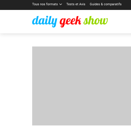
Tous nos formats
Tests et Avis
Guides & comparatifs