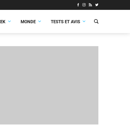
EEK
MONDE
TESTS ET AVIS