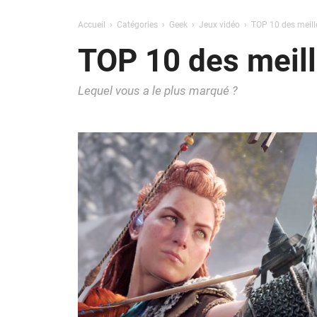
Accueil
Catégories
Geek
Jeux vidéo
TOP 10 des meill
TOP 10 des meill
Lequel vous a le plus marqué ?