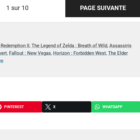
1 sur 10
PAGE SUIVANTE
Redemption II
,
The Legend of Zelda : Breath of Wild
,
Assassin's
ert
,
Fallout : New Vegas
,
Horizon : Forbidden West
,
The Elder
éo
PINTEREST
X
WHATSAPP