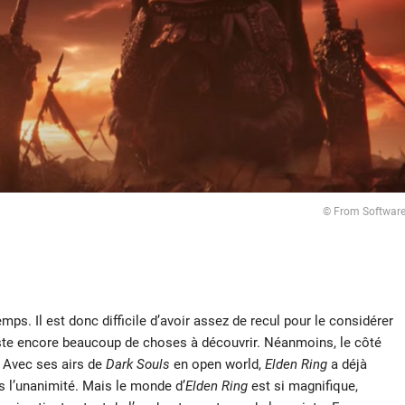
© From Softwar
temps. Il est donc difficile d’avoir assez de recul pour le considérer
ste encore beaucoup de choses à découvrir. Néanmoins, le côté
 Avec ses airs de
Dark Souls
en open world,
Elden Ring
a déjà
s l’unanimité. Mais le monde d’
Elden Ring
est si magnifique,