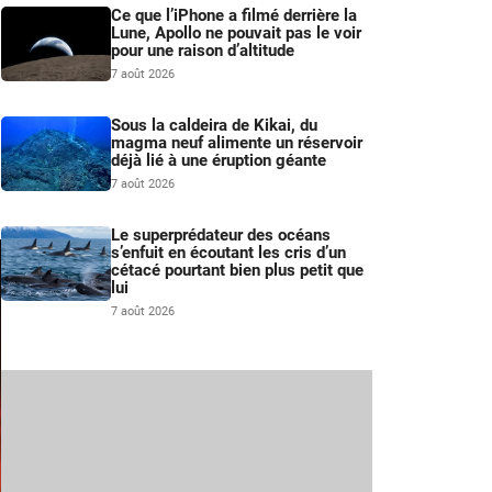
Ce que l’iPhone a filmé derrière la
Lune, Apollo ne pouvait pas le voir
pour une raison d’altitude
7 août 2026
Sous la caldeira de Kikai, du
magma neuf alimente un réservoir
déjà lié à une éruption géante
7 août 2026
Le superprédateur des océans
s’enfuit en écoutant les cris d’un
cétacé pourtant bien plus petit que
lui
7 août 2026