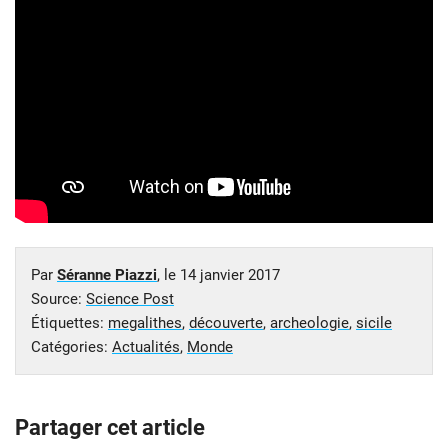
Par
Séranne Piazzi
, le
14 janvier 2017
Source:
Science Post
Étiquettes:
megalithes
,
découverte
,
archeologie
,
sicile
Catégories:
Actualités
,
Monde
Partager cet article