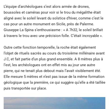
L’équipe d’archéologues s’est alors armée de drones,
boussoles et caméras pour voir si le trou du mégalithe était
aligné avec le soleil levant du solstice d’hiver, comme c’est le
cas pour un autre monument en Sicile, près de Palerme.
Giuseppe La Spina s’enthousiasme : « A 7h32, le soleil brillait
à travers le trou avec une précision folle. C’était incroyable ».
Outre cette fonction temporelle, la roche était également
l’objet de rituels sacrés au cours du troisième millénaire avant
J.C, et fait partie d’un plus grand ensemble. A 8 mètres plus à
l’est, les archéologues ont en effet mis au jour une autre
pierre, qui ne tenait plus debout mais l’avait visiblement été.
Elle mesure 5 mètres et n’est pas issue de la même formation
géologique que la première, ce qui suggère qu’elle a été taillée
puis transportée sur place.