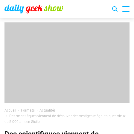
Accueil
Formats
Actualités
Des scientifiques viennent de découvrir des vestiges mégalithiques vieux
de 5 000 ans en Sicile