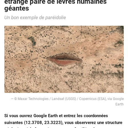
étrange paire de lèvres humaines
géantes
Un bon exemple de paréidolie
— © Maxar Technologies / Landsat (USGS) / Copernicus (ESA), via Google
Earth
Si vous ouvrez Google Earth et entrez les coordonnées
suivantes (12.3708, 23.3223), vous observerez une structure