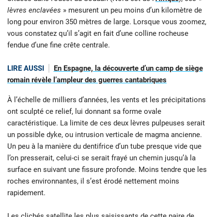
lèvres enclavées
» mesurent un peu moins d’un kilomètre de
long pour environ 350 mètres de large. Lorsque vous zoomez,
vous constatez qu’il s’agit en fait d’une colline rocheuse
fendue d’une fine crête centrale.
LIRE AUSSI
En Espagne, la découverte d’un camp de siège
romain révèle l’ampleur des guerres cantabriques
À l’échelle de milliers d’années, les vents et les précipitations
ont sculpté ce relief, lui donnant sa forme ovale
caractéristique. La limite de ces deux lèvres pulpeuses serait
un possible dyke, ou intrusion verticale de magma ancienne.
Un peu à la manière du dentifrice d’un tube presque vide que
l’on presserait, celui-ci se serait frayé un chemin jusqu’à la
surface en suivant une fissure profonde. Moins tendre que les
roches environnantes, il s’est érodé nettement moins
rapidement.
Les clichés satellite les plus saisissants de cette paire de