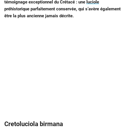
témoignage exceptionnel du Crétacé : une
luciole
préhistorique parfaitement conservée, qui s’avère également
être la plus ancienne jamais décrite.
Cretoluciola birmana