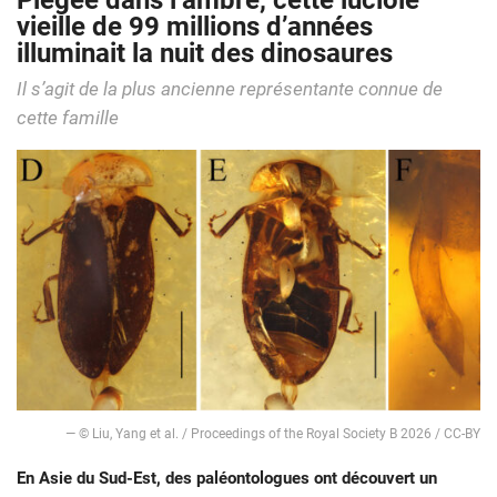
Piégée dans l’ambre, cette luciole
vieille de 99 millions d’années
illuminait la nuit des dinosaures
Il s’agit de la plus ancienne représentante connue de
cette famille
— © Liu, Yang et al. / Proceedings of the Royal Society B 2026 / CC-BY
En Asie du Sud-Est, des paléontologues ont découvert un