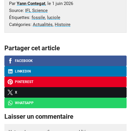
Par
Yann Contegat
, le
1 juin 2026
Source:
IFL Science
Étiquettes:
fossile
,
luciole
Catégories:
Actualités
,
Histoire
Partager cet article
FACEBOOK
LINKEDIN
PINTEREST
X
WHATSAPP
Laisser un commentaire