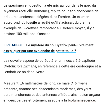
Le spécimen en question a été mis au jour dans le nord du
Myanmar (actuelle Birmanie), réputé pour son abondance de
créatures anciennes piégées dans l’ambre. Un examen
approfondi du
fossile
a révélé qu’il s’agissait du premier
exemple de
Luciolinae
remontant au Crétacé moyen, il y a
environ 100 millions d’années.
LIRE AUSSI
Le mystère du col Dyatlov peut-il vraiment
s’expliquer par une avalanche de petite taille ?
La nouvelle espèce de coléoptère lumineux a été baptisée
Cretoluciola birmana
, en référence à cette ère géologique et à
l’endroit de sa découverte.
Mesurant 6,6 millimètres de long, ce mâle
C. birmana
présente, comme ses descendants modernes, des yeux
surdimensionnés et des antennes effilées, ainsi qu’un organe
en deux parties étroitement associé à la
bioluminescence
.