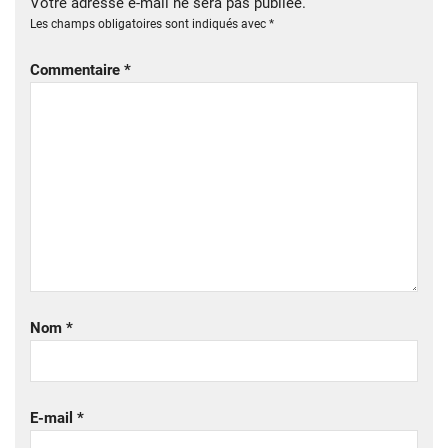
Votre adresse e-mail ne sera pas publiée.
Les champs obligatoires sont indiqués avec
*
Commentaire
*
Nom
*
E-mail
*