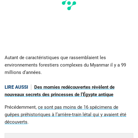
Autant de caractéristiques que rassemblaient les
environnements forestiers complexes du Myanmar il y a 99
millions d’années.
LIRE AUSSI
Des momies redécouvertes révèlent de
nouveaux secrets des princesses de l’Égypte antique
Précédemment,
ce sont pas moins de 16 spécimens de
guêpes préhistoriques à l’arrière-train létal qui y avaient été
découverts
.