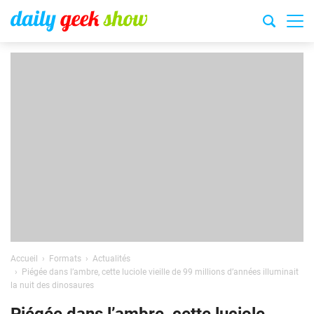
Accueil
Formats
Actualités
Piégée dans l’ambre, cette luciole vieille de 99 millions d’années illuminait
la nuit des dinosaures