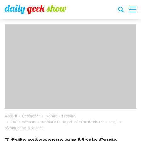
Accueil
Catégories
Monde
Histoire
7 faits méconnus sur Marie Curie, cette éminente chercheuse qui a
révolutionné la science