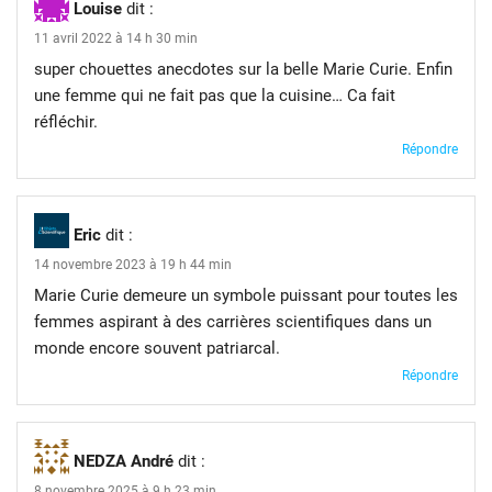
Louise
dit :
11 avril 2022 à 14 h 30 min
super chouettes anecdotes sur la belle Marie Curie. Enfin
une femme qui ne fait pas que la cuisine… Ca fait
réfléchir.
Répondre
Eric
dit :
14 novembre 2023 à 19 h 44 min
Marie Curie demeure un symbole puissant pour toutes les
femmes aspirant à des carrières scientifiques dans un
monde encore souvent patriarcal.
Répondre
NEDZA André
dit :
8 novembre 2025 à 9 h 23 min