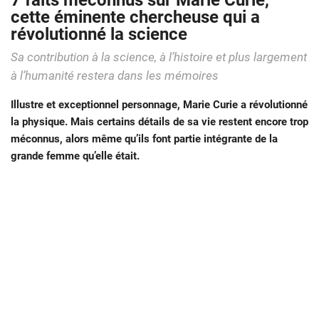
7 faits méconnus sur Marie Curie,
cette éminente chercheuse qui a
révolutionné la science
Sa contribution à la science, à l’histoire et plus largement
à l’humanité restera dans les mémoires
Illustre et exceptionnel personnage, Marie Curie a révolutionné
la physique. Mais certains détails de sa vie restent encore trop
méconnus, alors même qu’ils font partie intégrante de la
grande femme qu’elle était.