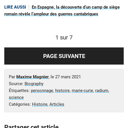
LIRE AUSSI
En Espagne, la découverte d’un camp de siège
romain révèle l’ampleur des guerres cantabriques
1 sur 7
PAGE SUIVANTE
Par
Maxime Magnier
, le
27 mars 2021
Source:
Biography
Étiquettes:
personnage
,
histoire
,
marie-curie
,
radium
,
science
Catégories:
Histoire
,
Articles
Partager cet article