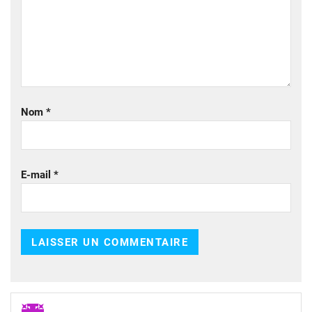
Nom
*
E-mail
*