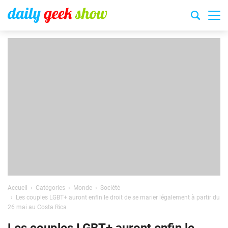
Accueil
Catégories
Monde
Société
Les couples LGBT+ auront enfin le droit de se marier légalement à partir du
26 mai au Costa Rica