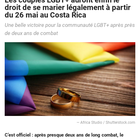
Les couples LGBT+ auront enfin le
droit de se marier légalement à partir
du 26 mai au Costa Rica
Une belle victoire pour la communauté LGBT+ après près
de deux ans de combat
— Africa Studio / Shutterstock.com
C’est officiel : après presque deux ans de long combat, le