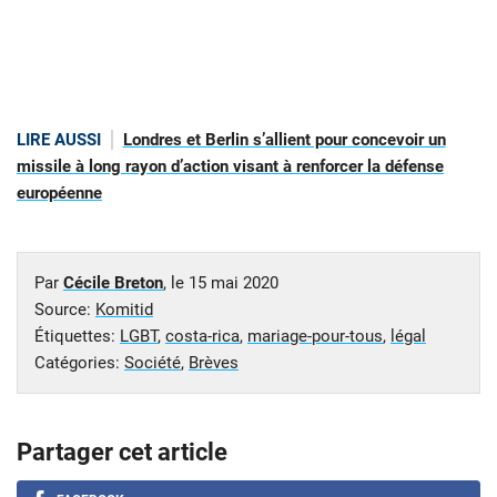
LIRE AUSSI
Londres et Berlin s’allient pour concevoir un
missile à long rayon d’action visant à renforcer la défense
européenne
Par
Cécile Breton
, le
15 mai 2020
Source:
Komitid
Étiquettes:
LGBT
,
costa-rica
,
mariage-pour-tous
,
légal
Catégories:
Société
,
Brèves
Partager cet article