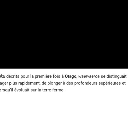
uku
décrits pour la première fois à
Otago
,
waewaeroa
se distinguait
nager plus rapidement, de plonger à des profondeurs supérieures et
rsqu’il évoluait sur la terre ferme.