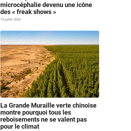
microcéphalie devenu une icône
des « freak shows »
13 juillet 2026
La Grande Muraille verte chinoise
montre pourquoi tous les
reboisements ne se valent pas
pour le climat