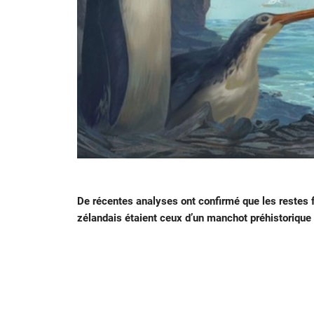
De récentes analyses ont confirmé que les restes fo
zélandais étaient ceux d’un manchot préhistorique