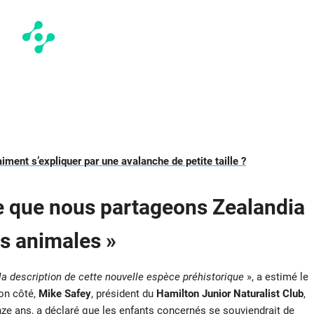
iment s’expliquer par une avalanche de petite taille ?
le que nous partageons Zealandia
es animales »
à la description de cette nouvelle espèce préhistorique
», a estimé le
son côté,
Mike Safey
, président du
Hamilton Junior Naturalist Club
,
inze ans, a déclaré que les enfants concernés se souviendrait de