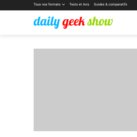
Tous nos formats
Tests et Avis
Guides & comparatifs