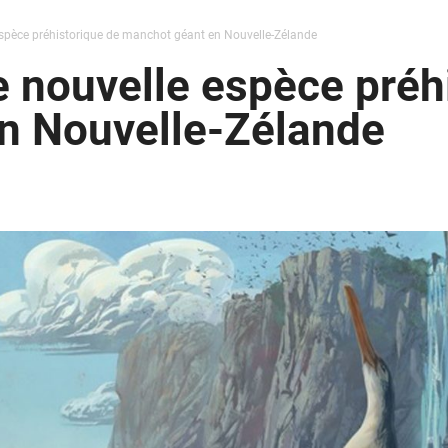
espèce préhistorique de manchot géant en Nouvelle-Zélande
 nouvelle espèce préh
n Nouvelle-Zélande