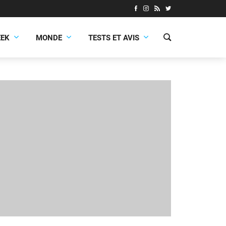
EEK
MONDE
TESTS ET AVIS