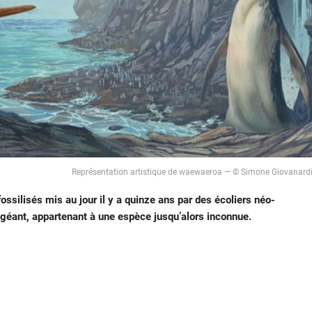
Représentation artistique de waewaeroa — © Simone Giovanard
ssilisés mis au jour il y a quinze ans par des écoliers néo-
 géant, appartenant à une espèce jusqu’alors inconnue.