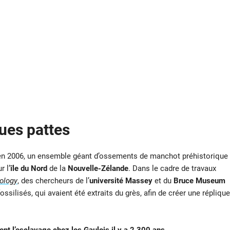
ues pattes
 en 2006, un ensemble géant d’ossements de manchot préhistorique
r l’
île du Nord
de la
Nouvelle-Zélande
. Dans le cadre de travaux
ology
, des chercheurs de l’
université Massey
et du
Bruce Museum
ossilisés, qui avaient été extraits du grès, afin de créer une réplique