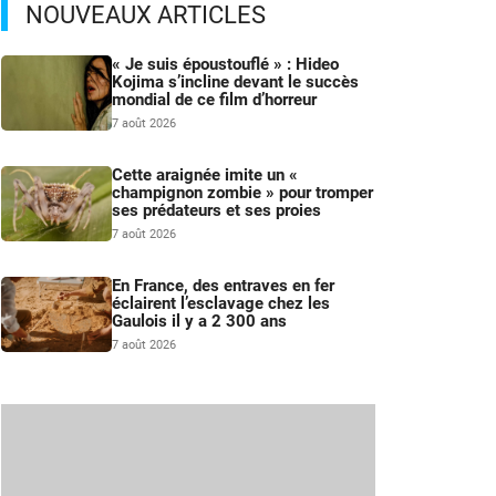
NOUVEAUX ARTICLES
« Je suis époustouflé » : Hideo
Kojima s’incline devant le succès
mondial de ce film d’horreur
7 août 2026
Cette araignée imite un «
champignon zombie » pour tromper
ses prédateurs et ses proies
7 août 2026
En France, des entraves en fer
éclairent l’esclavage chez les
Gaulois il y a 2 300 ans
7 août 2026