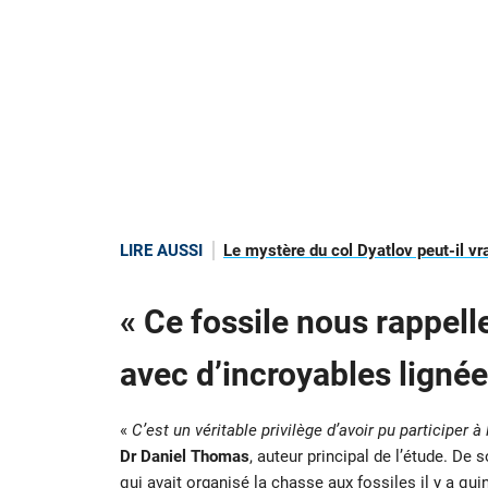
LIRE AUSSI
Le mystère du col Dyatlov peut-il vra
« Ce fossile nous rappel
avec d’incroyables ligné
«
C’est un véritable privilège d’avoir pu participer 
Dr Daniel Thomas
, auteur principal de l’étude. De 
qui avait organisé la chasse aux fossiles il y a qu