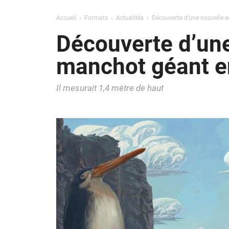
Accueil
Formats
Actualités
Découverte d’une nouvelle 
Découverte d’une
manchot géant e
Il mesurait 1,4 mètre de haut