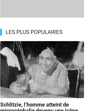
LES PLUS POPULAIRES
Schlitzie, l’homme atteint de
microcéphalie devenu une icône