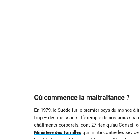
Où commence la maltraitance ?
En 1979, la Suède fut le premier pays du monde à in
trop – désobéissants. L’exemple de nos amis scan
châtiments corporels, dont 27 rien qu’au Conseil d
Ministère des Familles
qui milite contre les sévice