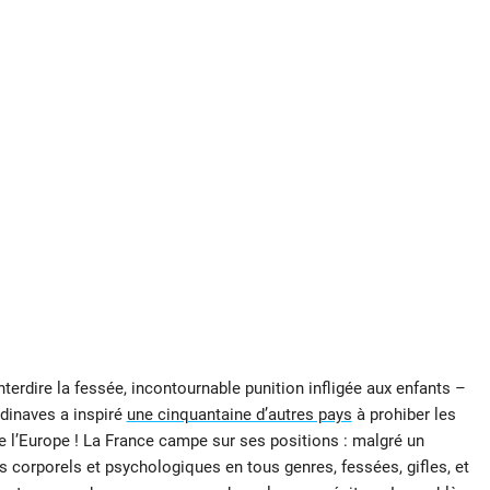
terdire la fessée, incontournable punition infligée aux enfants –
dinaves a inspiré
une cinquantaine d’autres pays
à prohiber les
e l’Europe ! La France campe sur ses positions : malgré un
s corporels et psychologiques en tous genres, fessées, gifles, et