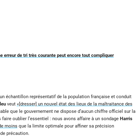
une erreur de tri très courante peut encore tout compliquer
un échantillon représentatif de la population française et conduit
leu
veut
«
[dresser] un nouvel état des lieux de la maltraitance des
ouable que le gouvernement ne dispose d’aucun chiffre officiel sur la
faire oublier l’essentiel : nous avons affaire à un sondage
Harris
de moins
que la limite optimale pour affiner sa précision
nde précaution.