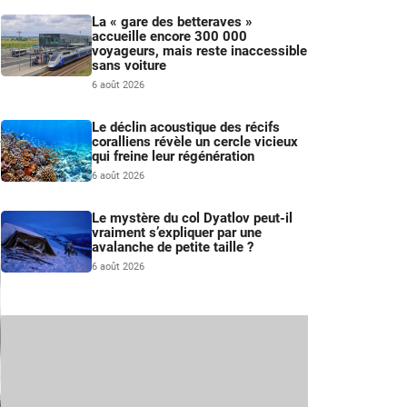
La « gare des betteraves »
accueille encore 300 000
voyageurs, mais reste inaccessible
sans voiture
6 août 2026
Le déclin acoustique des récifs
e
coralliens révèle un cercle vicieux
qui freine leur régénération
6 août 2026
Le mystère du col Dyatlov peut-il
vraiment s’expliquer par une
avalanche de petite taille ?
6 août 2026