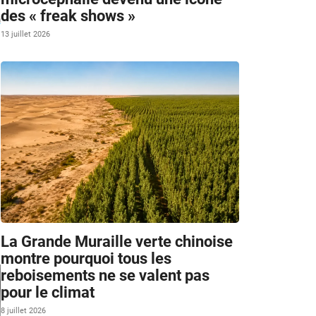
des « freak shows »
n
13 juillet 2026
La Grande Muraille verte chinoise
montre pourquoi tous les
reboisements ne se valent pas
pour le climat
8 juillet 2026