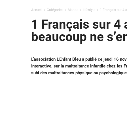
Accueil
Catégories
Monde
Lifestyle
1 Français sur 4 
1 Français sur 4 
beaucoup ne s’e
L’association L’Enfant Bleu a publié ce jeudi 16 n
Interactive, sur la maltraitance infantile chez les
subi des maltraitances physique ou psychologique d