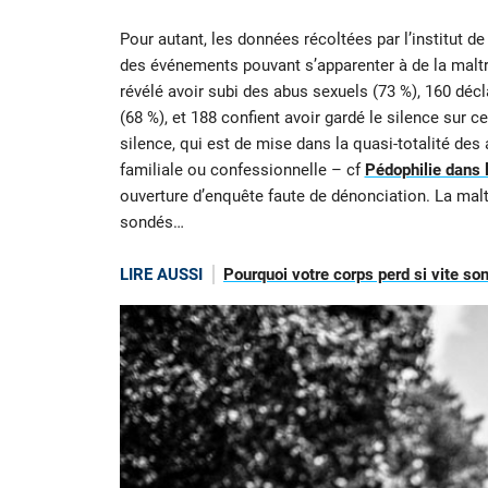
Pour autant, les données récoltées par l’institut 
des événements pouvant s’apparenter à de la maltr
révélé avoir subi des abus sexuels (73 %), 160 déc
(68 %), et 188 confient avoir gardé le silence sur 
silence, qui est de mise dans la quasi-totalité des a
familiale ou confessionnelle – cf
Pédophilie dans l
ouverture d’enquête faute de dénonciation. La malt
sondés…
LIRE AUSSI
Pourquoi votre corps perd si vite son