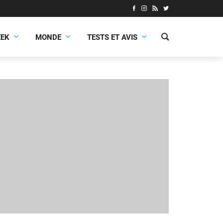
EEK
MONDE
TESTS ET AVIS