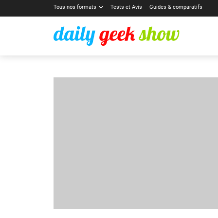
Tous nos formats
Tests et Avis
Guides & comparatifs