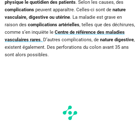
physique le quotidien des patients
. Selon les causes, des
complications
peuvent apparaître. Celles-ci sont de
nature
vasculaire, digestive ou utérine
. La maladie est grave en
raison des
complications artérielles
, telles que des déchirures,
comme s’en inquiète le
Centre de référence des maladies
vasculaires rares
.
D’autres complications, de
nature digestive
,
existent également. Des perforations du colon avant 35 ans
sont alors possibles.