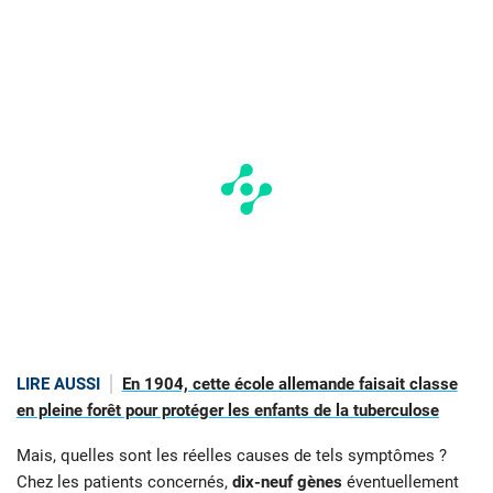
LIRE AUSSI
En 1904, cette école allemande faisait classe
en pleine forêt pour protéger les enfants de la tuberculose
Mais, quelles sont les réelles causes de tels symptômes ?
Chez les patients concernés,
dix-neuf gènes
éventuellement