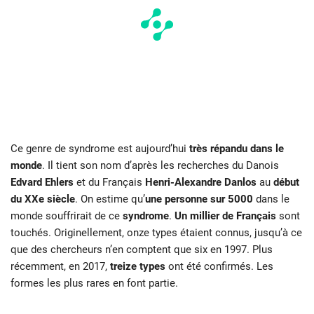
Ce genre de syndrome est aujourd’hui
très répandu dans le
monde
. Il tient son nom d’après les recherches du Danois
Edvard Ehlers
et du Français
Henri-Alexandre Danlos
au
début
du XXe siècle
. On estime qu’
une personne sur 5000
dans le
monde souffrirait de ce
syndrome
.
Un millier de Français
sont
touchés. Originellement, onze types étaient connus, jusqu’à ce
que des chercheurs n’en comptent que six en 1997. Plus
récemment, en 2017,
treize types
ont été confirmés. Les
formes les plus rares en font partie.