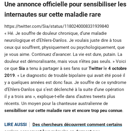
Une annonce officielle pour sensibiliser les
internautes sur cette maladie rare
https://twitter.com/Sia/status/1180240008331939840
« Hé. Je souffre de douleur chronique, d’une maladie
neurologique et d’Ehlers-Danlos. Je voulais juste dire à tous
ceux qui souffrent, physiquement ou psychologiquement, que
je vous aime. Continuez d’avancer. La vie est dure, putain. La
douleur est démoralisante, mais vous n’êtes pas seuls. » Voici
ce que
Sia
a tenu à partager à ses fans sur
Twitter
le
4 octobre
2019
. « Le diagnostic de trouble bipolaire qui avait été posé il
y a quelques années est donc faux. Je souffre de ce syndrome
d’Ehlers-Danlos qui s’est déclenché à la suite d’une opération
il y a trois ans », explique-t-elle dans d’autres tweets plus
récents. Un moyen pour la chanteuse australienne de
sensibiliser sur cette maladie rare et encore trop peu connue
.
LIRE AUSSI
Des chercheurs découvrent comment certains