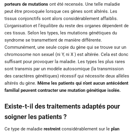
porteurs de mutations
ont été recensés. Une telle maladie
peut être provoquée lorsque ces gènes sont altérés. Les
tissus conjonctifs sont alors considérablement affaiblis.
L’organisation et l’équilibre du reste des organes dépendent de
ces tissus. Selon les types, les mutations génétiques du
syndrome se transmettent de manière différente.
Communément, une seule copie du gène qui se trouve sur un
chromosome non sexuel (ni Y, ni X ) est altérée. Cela est donc
suffisant pour provoquer la maladie. Les types les plus rares
sont transmis par un modèle autosomique (la transmission
des caractères génétiques) récessif qui nécessite deux allèles
altérés du gène.
Même les patients qui n’ont aucun antécédent
familial peuvent contracter une mutation génétique isolée.
Existe-t-il des traitements adaptés pour
soigner les patients ?
Ce type de maladie
restreint
considérablement sur le
plan