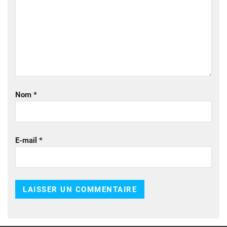
Nom
*
E-mail
*