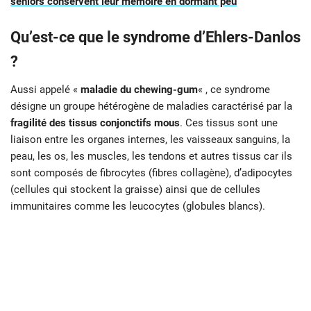
seniors conservent leur mémoire en dormant peu
Qu’est-ce que le syndrome d’Ehlers-Danlos
?
Aussi appelé «
maladie du chewing-gum
« , ce syndrome
désigne un groupe hétérogène de maladies caractérisé par la
fragilité des tissus conjonctifs mous
. Ces tissus sont une
liaison entre les organes internes, les vaisseaux sanguins, la
peau, les os, les muscles, les tendons et autres tissus car ils
sont composés de fibrocytes (fibres collagène), d’adipocytes
(cellules qui stockent la graisse) ainsi que de cellules
immunitaires comme les leucocytes (globules blancs).