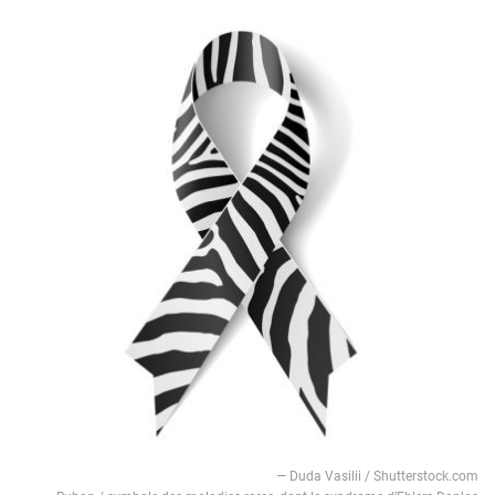
— Duda Vasilii / Shutterstock.com