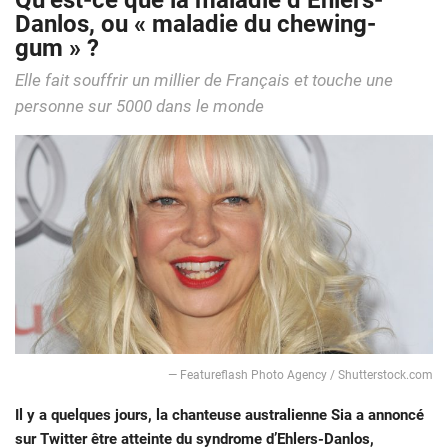
Qu’est-ce que la maladie d’Ehlers-
Danlos, ou « maladie du chewing-
gum » ?
Elle fait souffrir un millier de Français et touche une
personne sur 5000 dans le monde
— Featureflash Photo Agency / Shutterstock.com
Il y a quelques jours, la chanteuse australienne Sia a annoncé
sur Twitter être atteinte du syndrome d’Ehlers-Danlos,