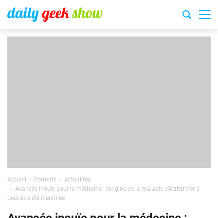
Accueil
Formats
Actualités
Avancée inouïe pour la médecine : l’origine de la maladie d’Alzheimer a
peut-être été identifiée