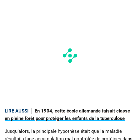
LIRE AUSSI
En 1904, cette école allemande faisait classe
en pleine forêt pour protéger les enfants de la tuberculose
Jusqu’alors, la principale hypothèse était que la maladie
résultait d’une accumulation mal contrôlée de protéines dans