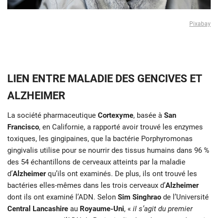
Pixabay
LIEN ENTRE MALADIE DES GENCIVES ET
ALZHEIMER
La société pharmaceutique
Cortexyme
, basée à
San
Francisco
, en Californie, a rapporté avoir trouvé les enzymes
toxiques, les gingipaines, que la bactérie Porphyromonas
gingivalis utilise pour se nourrir des tissus humains dans 96 %
des 54 échantillons de cerveaux atteints par la maladie
d’
Alzheimer
qu’ils ont examinés. De plus, ils ont trouvé les
bactéries elles-mêmes dans les trois cerveaux d’
Alzheimer
dont ils ont examiné l’ADN. Selon
Sim Singhrao
de l’Université
Central Lancashire
au
Royaume-Uni
, «
il s’agit du premier