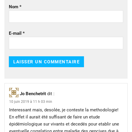
Nom
*
E-mail
*
Jo Benchetrit
dit :
10 juin 2019 à 11 h 03 min
Interessant mais, desolée, je conteste la methodologie!
En effet il aurait été suffisant de faire un etude
épidémiologique sur vivants et decedés pour etablir une
eventuelle correlation entre maladie des gencives due à