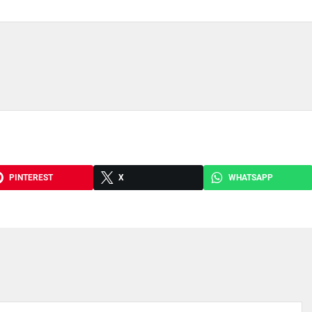
PINTEREST
X
WHATSAPP