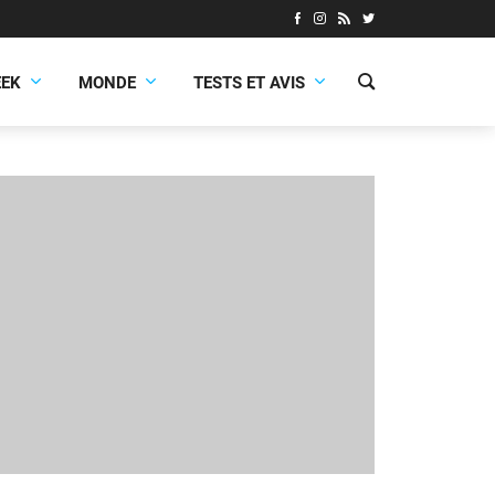
EEK
MONDE
TESTS ET AVIS