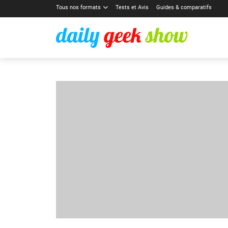
Tous nos formats
Tests et Avis
Guides & comparatifs