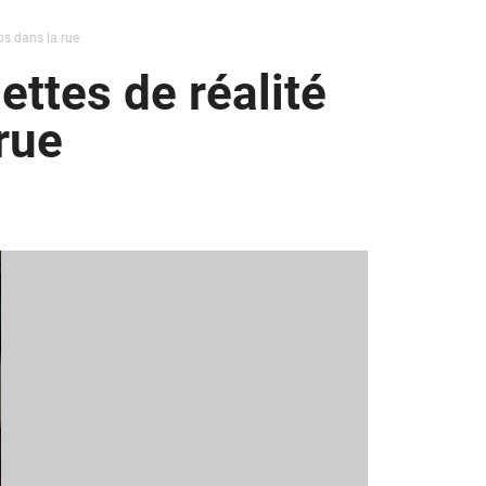
bs dans la rue
ettes de réalité
rue