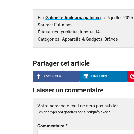
Par
Gabrielle Andriamanjatoson
, le
6 juillet 2025
Source:
Futurism
Étiquettes:
publicité
,
lunette
,
IA
Catégories:
Appareils & Gadgets
,
Brèves
Partager cet article
FACEBOOK
LINKEDIN
Laisser un commentaire
Votre adresse e-mail ne sera pas publiée.
Les champs obligatoires sont indiqués avec
*
Commentaire
*