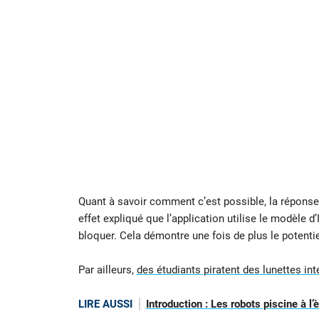
Quant à savoir comment c’est possible, la réponse e
effet expliqué que l’application utilise le modèle d’
bloquer. Cela démontre une fois de plus le potentiel d
Par ailleurs,
des étudiants piratent des lunettes int
LIRE AUSSI
Introduction : Les robots piscine à l