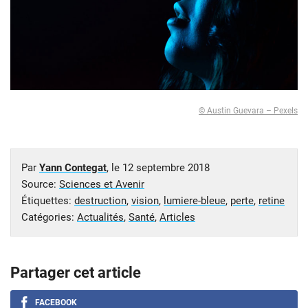
© Austin Guevara – Pexels
Par
Yann Contegat
, le
12 septembre 2018
Source:
Sciences et Avenir
Étiquettes:
destruction
,
vision
,
lumiere-bleue
,
perte
,
retine
Catégories:
Actualités
,
Santé
,
Articles
Partager cet article
FACEBOOK