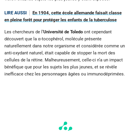
LIRE AUSSI
En 1904, cette école allemande faisait classe
en pleine forêt pour protéger les enfants de la tuberculose
Les chercheurs de l’
Université de Toledo
ont cependant
découvert que la α-tocophérol, molécule présente
naturellement dans notre organisme et considérée comme un
anti-oxydant naturel, était capable de stopper la mort des
cellules de la rétine. Malheureusement, celle-ci n’a un impact
bénéfique que pour les sujets les plus jeunes, et se révèle
inefficace chez les personnages âgées ou immunodéprimées.