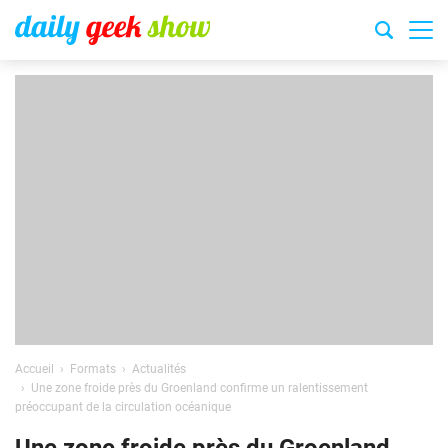
Accueil
Formats
Actualités
Une zone froide près du Groenland confirme un ralentissement
préoccupant de la circulation océanique