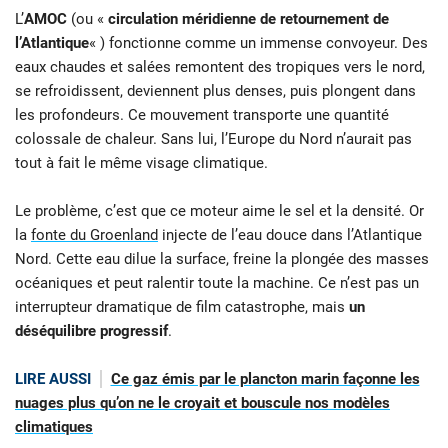
L’
AMOC
(ou «
circulation méridienne de retournement de
l’Atlantique
« ) fonctionne comme un immense convoyeur. Des
eaux chaudes et salées remontent des tropiques vers le nord,
se refroidissent, deviennent plus denses, puis plongent dans
les profondeurs. Ce mouvement transporte une quantité
colossale de chaleur. Sans lui, l’Europe du Nord n’aurait pas
tout à fait le même visage climatique.
Le problème, c’est que ce moteur aime le sel et la densité. Or
la
fonte du Groenland
injecte de l’eau douce dans l’Atlantique
Nord. Cette eau dilue la surface, freine la plongée des masses
océaniques et peut ralentir toute la machine. Ce n’est pas un
interrupteur dramatique de film catastrophe, mais
un
déséquilibre progressif
.
LIRE AUSSI
Ce gaz émis par le plancton marin façonne les
nuages plus qu’on ne le croyait et bouscule nos modèles
climatiques