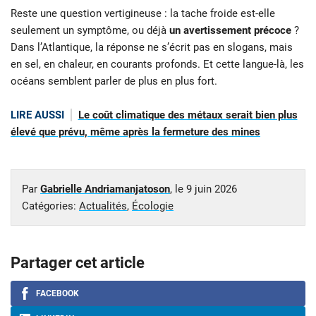
Reste une question vertigineuse : la tache froide est-elle
seulement un symptôme, ou déjà
un avertissement précoce
?
Dans l’Atlantique, la réponse ne s’écrit pas en slogans, mais
en sel, en chaleur, en courants profonds. Et cette langue-là, les
océans semblent parler de plus en plus fort.
LIRE AUSSI
Le coût climatique des métaux serait bien plus
élevé que prévu, même après la fermeture des mines
Par
Gabrielle Andriamanjatoson
, le
9 juin 2026
Catégories:
Actualités
,
Écologie
Partager cet article
FACEBOOK