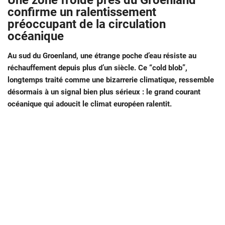
Une zone froide près du Groenland
confirme un ralentissement
préoccupant de la circulation
océanique
Au sud du Groenland, une étrange poche d’eau résiste au
réchauffement depuis plus d’un siècle. Ce “cold blob”,
longtemps traité comme une bizarrerie climatique, ressemble
désormais à un signal bien plus sérieux : le grand courant
océanique qui adoucit le climat européen ralentit.