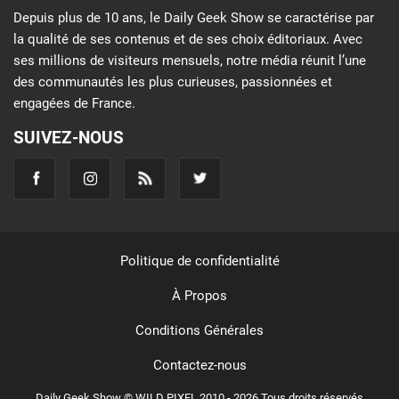
Depuis plus de 10 ans, le Daily Geek Show se caractérise par
la qualité de ses contenus et de ses choix éditoriaux. Avec
ses millions de visiteurs mensuels, notre média réunit l’une
des communautés les plus curieuses, passionnées et
engagées de France.
SUIVEZ-NOUS
Politique de confidentialité
À Propos
Conditions Générales
Contactez-nous
Daily Geek Show © WILD PIXEL 2010 - 2026 Tous droits réservés