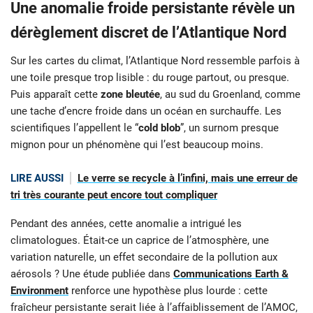
Une anomalie froide persistante révèle un
dérèglement discret de l’Atlantique Nord
Sur les cartes du climat, l’Atlantique Nord ressemble parfois à
une toile presque trop lisible : du rouge partout, ou presque.
Puis apparaît cette
zone bleutée
, au sud du Groenland, comme
une tache d’encre froide dans un océan en surchauffe. Les
scientifiques l’appellent le “
cold blob
”, un surnom presque
mignon pour un phénomène qui l’est beaucoup moins.
LIRE AUSSI
Le verre se recycle à l’infini, mais une erreur de
tri très courante peut encore tout compliquer
Pendant des années, cette anomalie a intrigué les
climatologues. Était-ce un caprice de l’atmosphère, une
variation naturelle, un effet secondaire de la pollution aux
aérosols ? Une étude publiée dans
Communications Earth &
Environment
renforce une hypothèse plus lourde : cette
fraîcheur persistante serait liée à l’affaiblissement de l’AMOC,