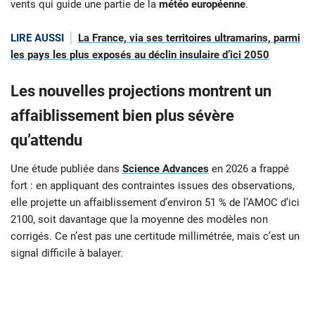
vents qui guide une partie de la
météo européenne
.
LIRE AUSSI
La France, via ses territoires ultramarins, parmi
les pays les plus exposés au déclin insulaire d’ici 2050
Les nouvelles projections montrent un
affaiblissement bien plus sévère
qu’attendu
Une étude publiée dans
Science Advances
en 2026 a frappé
fort : en appliquant des contraintes issues des observations,
elle projette un affaiblissement d’environ 51 % de l’AMOC d’ici
2100, soit davantage que la moyenne des modèles non
corrigés. Ce n’est pas une certitude millimétrée, mais c’est un
signal difficile à balayer.